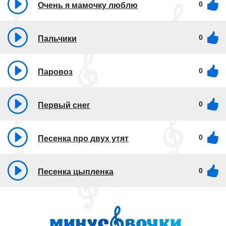
0
Очень я мамочку люблю
0
Пальчики
0
Паровоз
0
Первый снег
0
Песенка про двух утят
0
Песенка цыпленка