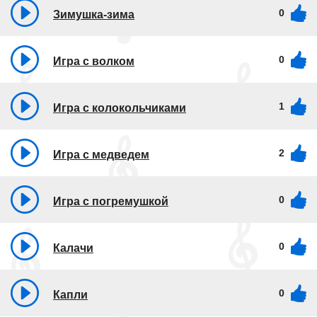
0
Зимушка-зима
0
Игра с волком
1
Игра с колокольчиками
2
Игра с медведем
0
Игра с погремушкой
0
Калачи
0
Капли