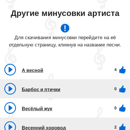
Другие минусовки артиста
Для скачивания минусовки перейдите на её
отдельную страницу, кликнув на название песни.
4
А весной
0
Барбос и птички
0
Весёлый жук
2
Весенний хоровод