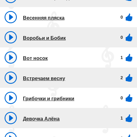
0
Весенняя пляска
0
Воробьи и Бобик
1
Вот носок
2
Встречаем весну
0
Грибочки и грибники
1
Девочка Алёна