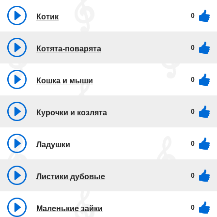
0
Котик
0
Котята-поварята
0
Кошка и мыши
0
Курочки и козлята
0
Ладушки
0
Листики дубовые
0
Маленькие зайки