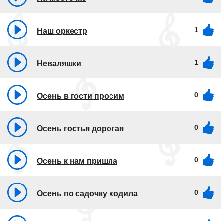
1
Наш оркестр
1
Неваляшки
0
Осень в гости просим
0
Осень гостья дорогая
0
Осень к нам пришла
0
Осень по садочку ходила