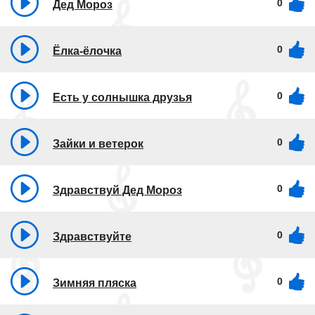
0
Дед Мороз
0
Ёлка-ёлочка
0
Есть у солнышка друзья
0
Зайки и ветерок
0
Здравствуй Дед Мороз
0
Здравствуйте
0
Зимняя пляска