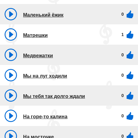
0
Маленький ёжик
1
Матрешки
0
Медвежатки
0
Мы на луг ходили
0
Мы тебя так долго ждали
0
На горе-то калина
0
На мосточке