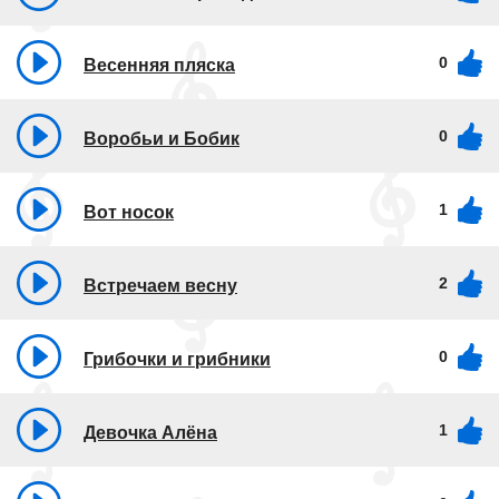
0
Весенняя пляска
0
Воробьи и Бобик
1
Вот носок
2
Встречаем весну
0
Грибочки и грибники
1
Девочка Алёна