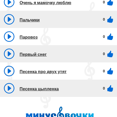
0
Очень я мамочку люблю
0
Пальчики
0
Паровоз
0
Первый снег
0
Песенка про двух утят
0
Песенка цыпленка