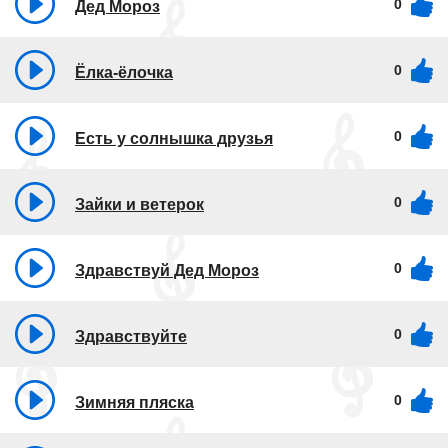
0
Дед Мороз
0
Ёлка-ёлочка
0
Есть у солнышка друзья
0
Зайки и ветерок
0
Здравствуй Дед Мороз
0
Здравствуйте
0
Зимняя пляска