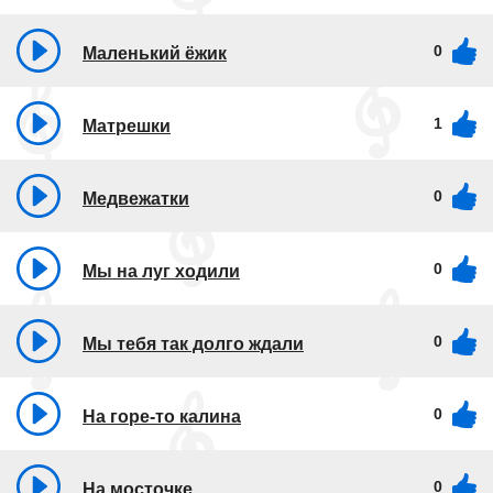
0
Маленький ёжик
1
Матрешки
0
Медвежатки
0
Мы на луг ходили
0
Мы тебя так долго ждали
0
На горе-то калина
0
На мосточке