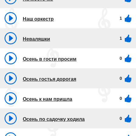
1
Наш оркестр
1
Неваляшки
0
Осень в гости просим
0
Осень гостья дорогая
0
Осень к нам пришла
0
Осень по садочку ходила