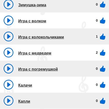
0
Зимушка-зима
0
Игра с волком
1
Игра с колокольчиками
2
Игра с медведем
0
Игра с погремушкой
0
Калачи
0
Капли