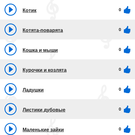
0
Котик
0
Котята-поварята
0
Кошка и мыши
0
Курочки и козлята
0
Ладушки
0
Листики дубовые
0
Маленькие зайки