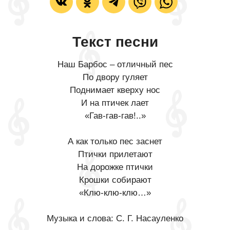
Текст песни
Наш Барбос – отличный пес
По двору гуляет
Поднимает кверху нос
И на птичек лает
«Гав-гав-гав!..»
А как только пес заснет
Птички прилетают
На дорожке птички
Крошки собирают
«Клю-клю-клю…»
Музыка и слова: С. Г. Насауленко