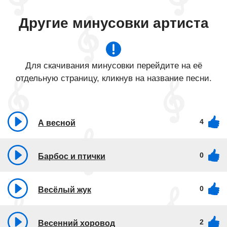
Другие минусовки артиста
Для скачивания минусовки перейдите на её
отдельную страницу, кликнув на название песни.
4
А весной
0
Барбос и птички
0
Весёлый жук
2
Весенний хоровод