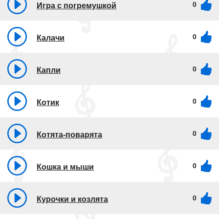
0
Игра с погремушкой
0
Калачи
0
Капли
0
Котик
0
Котята-поварята
0
Кошка и мыши
0
Курочки и козлята