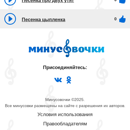
Песенка про двух утят
0
Песенка цыпленка
Присоединяйтесь:
Минусовочки ©2025.
Все минусовки размещены на сайте с разрешения их авторов.
Условия использования
Правообладателям