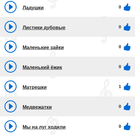
0
Ладушки
0
Листики дубовые
0
Маленькие зайки
0
Маленький ёжик
1
Матрешки
0
Медвежатки
0
Мы на луг ходили