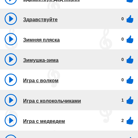
0
Здравствуйте
0
Зимняя пляска
0
Зимушка-зима
0
Игра с волком
1
Игра с колокольчиками
2
Игра с медведем