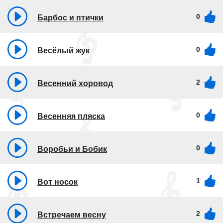
0
Барбос и птички
0
Весёлый жук
2
Весенний хоровод
0
Весенняя пляска
0
Воробьи и Бобик
1
Вот носок
2
Встречаем весну