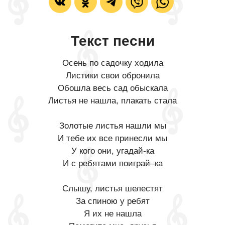
Текст песни
Осень по садочку ходила
Листики свои обронила
Обошла весь сад обыскала
Листья не нашла, плакать стала
Золотые листья нашли мы
И тебе их все принесли мы
У кого они, угадай-ка
И с ребятами поиграй–ка
Слышу, листья шелестят
За спиною у ребят
Я их не нашла