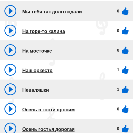
0
Мы тебя так долго ждали
0
На горе-то калина
0
На мосточке
1
Наш оркестр
1
Неваляшки
0
Осень в гости просим
0
Осень гостья дорогая