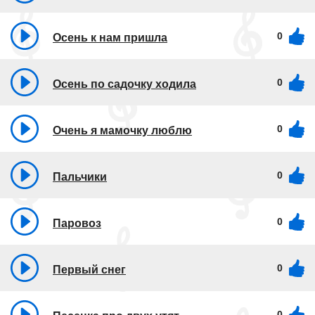
0
Осень к нам пришла
0
Осень по садочку ходила
0
Очень я мамочку люблю
0
Пальчики
0
Паровоз
0
Первый снег
0