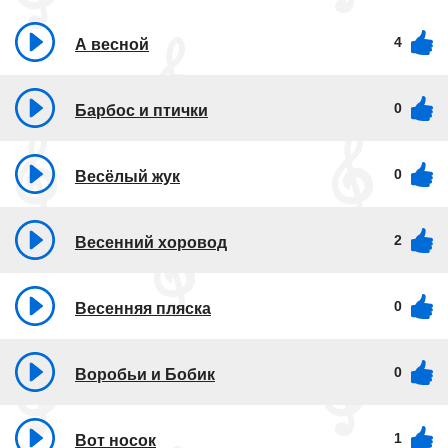
4
А весной
0
Барбос и птички
0
Весёлый жук
2
Весенний хоровод
0
Весенняя пляска
0
Воробьи и Бобик
1
Вот носок