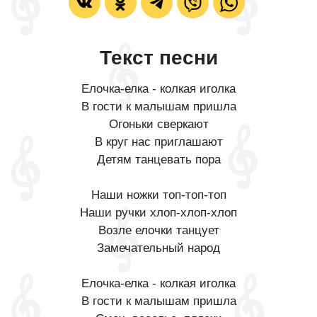
Текст песни
Елочка-елка - колкая иголка
В гости к малышам пришла
Огоньки сверкают
В круг нас приглашают
Детям танцевать пора
Наши ножки топ-топ-топ
Наши ручки хлоп-хлоп-хлоп
Возле елочки танцует
Замечательный народ
Елочка-елка - колкая иголка
В гости к малышам пришла