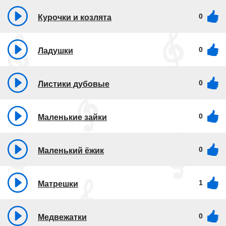
0
Курочки и козлята
0
Ладушки
0
Листики дубовые
0
Маленькие зайки
0
Маленький ёжик
1
Матрешки
0
Медвежатки