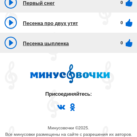
0
Первый снег
0
Песенка про двух утят
0
Песенка цыпленка
Присоединяйтесь:
Минусовочки ©2025.
Все минусовки размещены на сайте с разрешения их авторов.