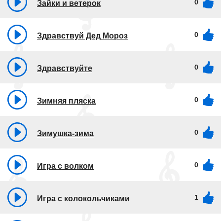
0
Зайки и ветерок
0
Здравствуй Дед Мороз
0
Здравствуйте
0
Зимняя пляска
0
Зимушка-зима
0
Игра с волком
1
Игра с колокольчиками