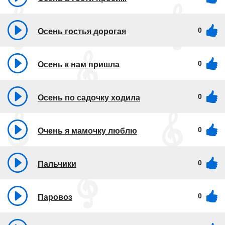
0
Осень гостья дорогая
0
Осень к нам пришла
0
Осень по садочку ходила
0
Очень я мамочку люблю
0
Пальчики
0
Паровоз