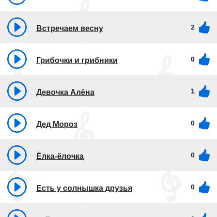
2
Встречаем весну
0
Грибочки и грибники
1
Девочка Алёна
0
Дед Мороз
0
Ёлка-ёлочка
0
Есть у солнышка друзья