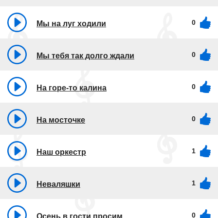
0
Мы на луг ходили
0
Мы тебя так долго ждали
0
На горе-то калина
0
На мосточке
1
Наш оркестр
1
Неваляшки
0
Осень в гости просим