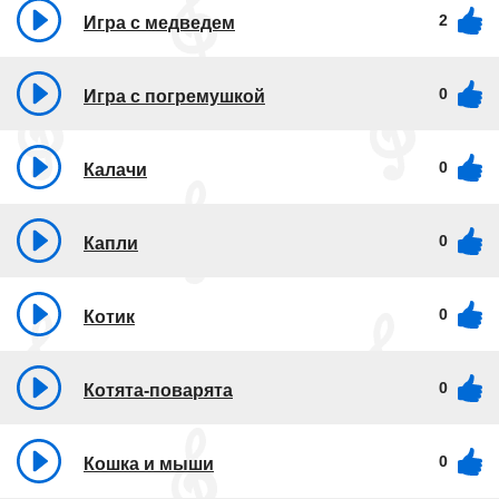
2
Игра с медведем
0
Игра с погремушкой
0
Калачи
0
Капли
0
Котик
0
Котята-поварята
0
Кошка и мыши