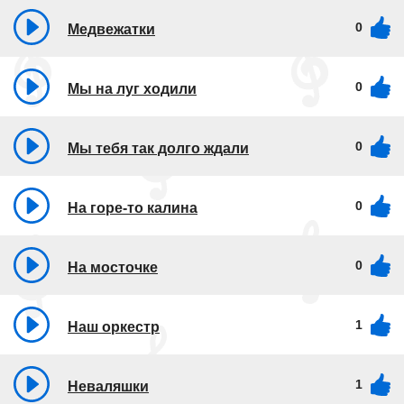
0
Медвежатки
0
Мы на луг ходили
0
Мы тебя так долго ждали
0
На горе-то калина
0
На мосточке
1
Наш оркестр
1
Неваляшки