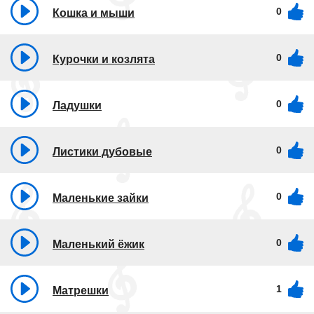
0
Кошка и мыши
0
Курочки и козлята
0
Ладушки
0
Листики дубовые
0
Маленькие зайки
0
Маленький ёжик
1
Матрешки