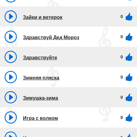
0
Зайки и ветерок
0
Здравствуй Дед Мороз
0
Здравствуйте
0
Зимняя пляска
0
Зимушка-зима
0
Игра с волком