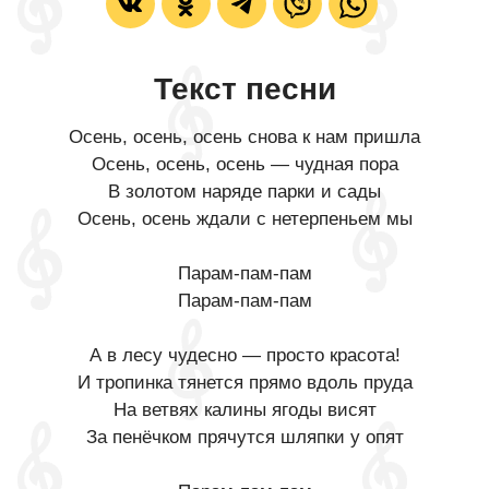
Текст песни
Осень, осень, осень снова к нам пришла
Осень, осень, осень — чудная пора
В золотом наряде парки и сады
Осень, осень ждали с нетерпеньем мы
Парам-пам-пам
Парам-пам-пам
А в лесу чудесно — просто красота!
И тропинка тянется прямо вдоль пруда
На ветвях калины ягоды висят
За пенёчком прячутся шляпки у опят