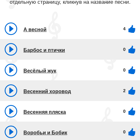
отдельную страницу, кликнув на название песни.
4
А весной
0
Барбос и птички
0
Весёлый жук
2
Весенний хоровод
0
Весенняя пляска
0
Воробьи и Бобик