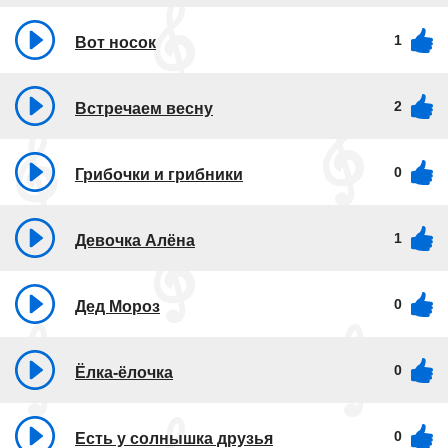
1
Вот носок
2
Встречаем весну
0
Грибочки и грибники
1
Девочка Алёна
0
Дед Мороз
0
Ёлка-ёлочка
0
Есть у солнышка друзья