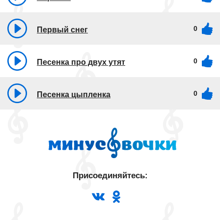
0
Первый снег
0
Песенка про двух утят
0
Песенка цыпленка
Присоединяйтесь: