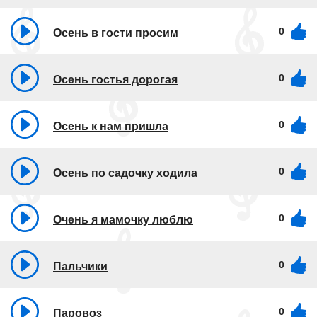
0
Осень в гости просим
0
Осень гостья дорогая
0
Осень к нам пришла
0
Осень по садочку ходила
0
Очень я мамочку люблю
0
Пальчики
0
Паровоз