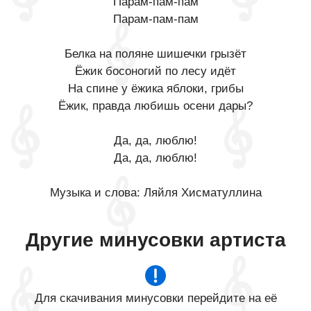
Парам-пам-пам
Парам-пам-пам
Белка на поляне шишечки грызёт
Ёжик босоногий по лесу идёт
На спине у ёжика яблоки, грибы
Ёжик, правда любишь осени дары?
Да, да, люблю!
Да, да, люблю!
Музыка и слова: Ляйля Хисматуллина
Другие минусовки артиста
Для скачивания минусовки перейдите на её