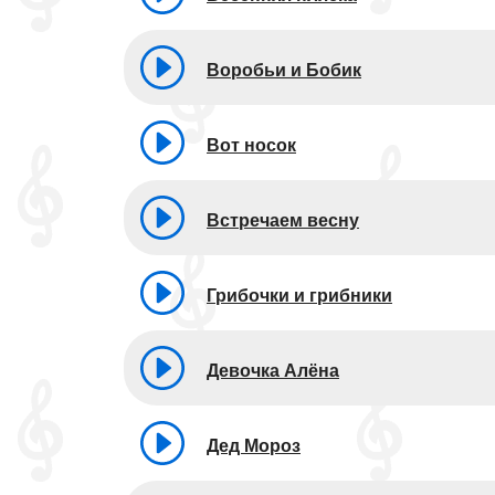
Воробьи и Бобик
Вот носок
Встречаем весну
Грибочки и грибники
Девочка Алёна
Дед Мороз