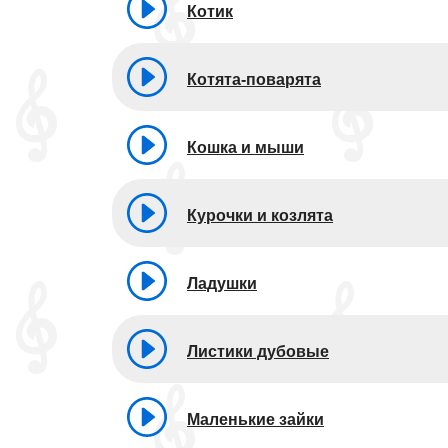
Котик
Котята-поварята
Кошка и мыши
Курочки и козлята
Ладушки
Листики дубовые
Маленькие зайки