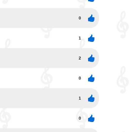
0
1
2
0
1
0