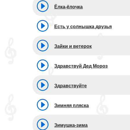
Ёлка-ёлочка
Есть у солнышка друзья
Зайки и ветерок
Здравствуй Дед Мороз
Здравствуйте
Зимняя пляска
Зимушка-зима