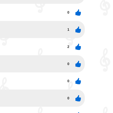
0
1
2
0
0
0