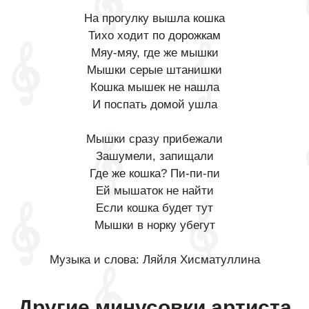
На прогулку вышла кошка
Тихо ходит по дорожкам
Мяу-мяу, где же мышки
Мышки серые штанишки
Кошка мышек не нашла
И поспать домой ушла
Мышки сразу прибежали
Зашумели, запищали
Где же кошка? Пи-пи-пи
Ей мышаток не найти
Если кошка будет тут
Мышки в норку убегут
Музыка и слова: Ляйля Хисматуллина
Другие минусовки артиста