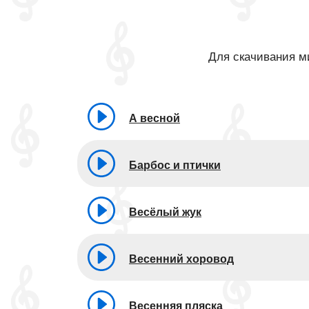
Для скачивания ми
А весной
Барбос и птички
Весёлый жук
Весенний хоровод
Весенняя пляска