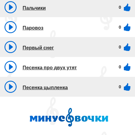
0
Пальчики
0
Паровоз
0
Первый снег
0
Песенка про двух утят
0
Песенка цыпленка