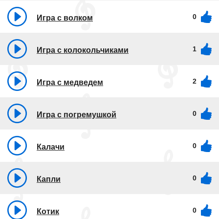
0
Игра с волком
1
Игра с колокольчиками
2
Игра с медведем
0
Игра с погремушкой
0
Калачи
0
Капли
0
Котик