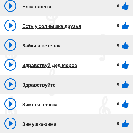
0
Ёлка-ёлочка
0
Есть у солнышка друзья
0
Зайки и ветерок
0
Здравствуй Дед Мороз
0
Здравствуйте
0
Зимняя пляска
0
Зимушка-зима