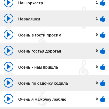
1
Наш оркестр
1
Неваляшки
0
Осень в гости просим
0
Осень гостья дорогая
0
Осень к нам пришла
0
Осень по садочку ходила
0
Очень я мамочку люблю