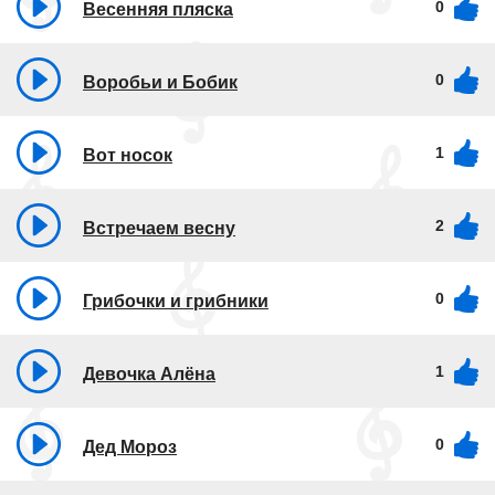
0
Весенняя пляска
0
Воробьи и Бобик
1
Вот носок
2
Встречаем весну
0
Грибочки и грибники
1
Девочка Алёна
0
Дед Мороз