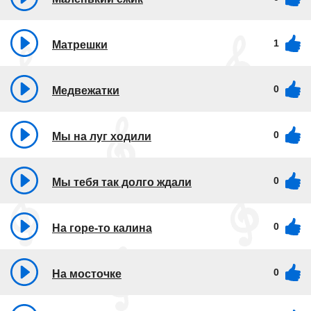
1
Матрешки
0
Медвежатки
0
Мы на луг ходили
0
Мы тебя так долго ждали
0
На горе-то калина
0
На мосточке