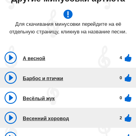
Для скачивания минусовки перейдите на её
отдельную страницу, кликнув на название песни.
4
А весной
0
Барбос и птички
0
Весёлый жук
2
Весенний хоровод