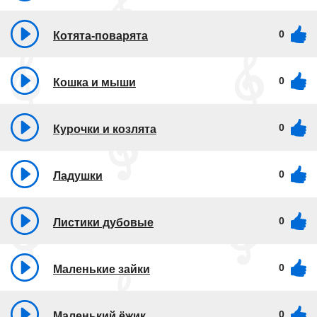
0
Котята-поварята
0
Кошка и мыши
0
Курочки и козлята
0
Ладушки
0
Листики дубовые
0
Маленькие зайки
0
Маленький ёжик