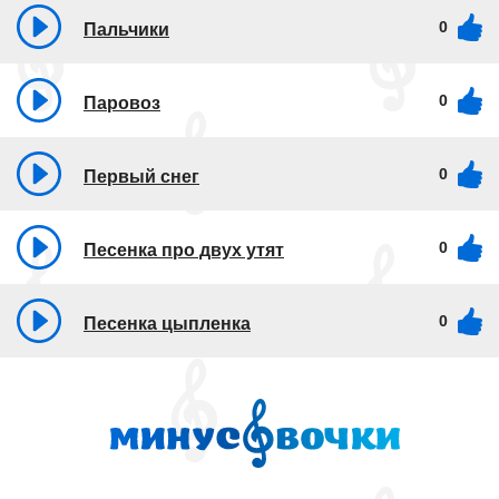
0
Пальчики
0
Паровоз
0
Первый снег
0
Песенка про двух утят
0
Песенка цыпленка