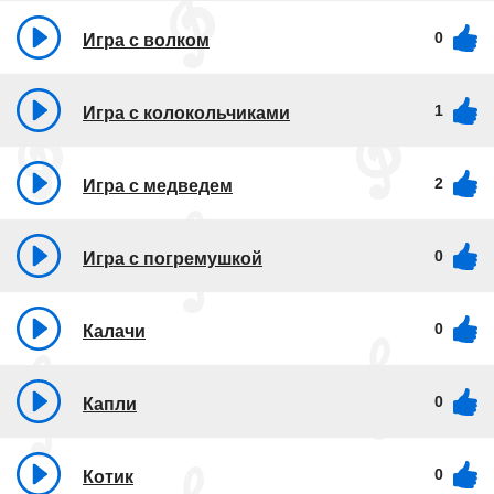
0
Игра с волком
1
Игра с колокольчиками
2
Игра с медведем
0
Игра с погремушкой
0
Калачи
0
Капли
0
Котик