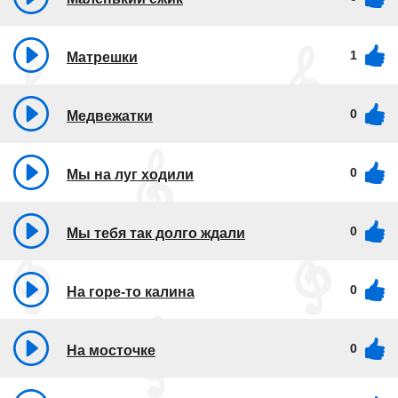
1
Матрешки
0
Медвежатки
0
Мы на луг ходили
0
Мы тебя так долго ждали
0
На горе-то калина
0
На мосточке