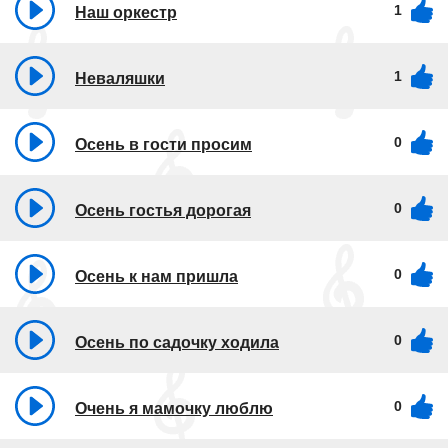
1
Наш оркестр
1
Неваляшки
0
Осень в гости просим
0
Осень гостья дорогая
0
Осень к нам пришла
0
Осень по садочку ходила
0
Очень я мамочку люблю