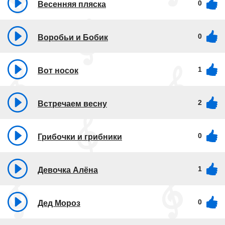
0
Весенняя пляска
0
Воробьи и Бобик
1
Вот носок
2
Встречаем весну
0
Грибочки и грибники
1
Девочка Алёна
0
Дед Мороз