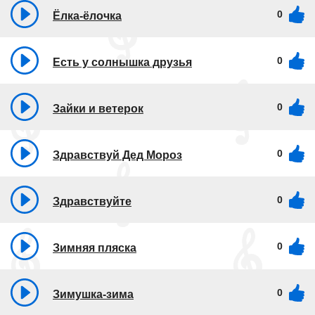
0
Ёлка-ёлочка
0
Есть у солнышка друзья
0
Зайки и ветерок
0
Здравствуй Дед Мороз
0
Здравствуйте
0
Зимняя пляска
0
Зимушка-зима