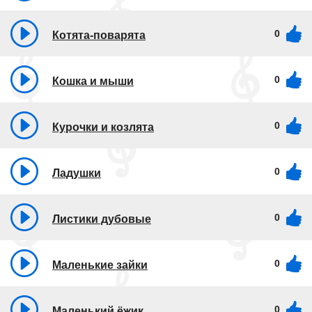
0
Котята-поварята
0
Кошка и мыши
0
Курочки и козлята
0
Ладушки
0
Листики дубовые
0
Маленькие зайки
0
Маленький ёжик