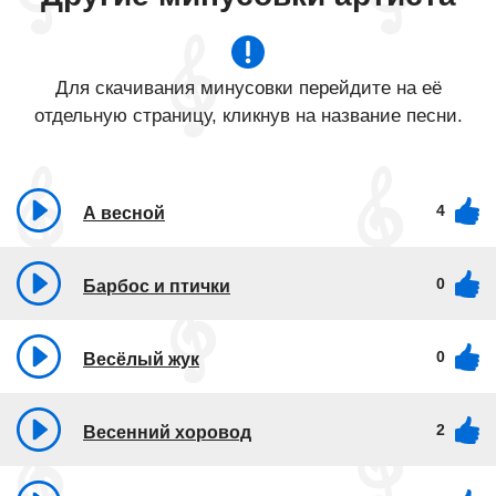
Для скачивания минусовки перейдите на её
отдельную страницу, кликнув на название песни.
4
А весной
0
Барбос и птички
0
Весёлый жук
2
Весенний хоровод