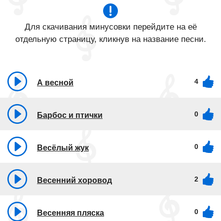
Для скачивания минусовки перейдите на её
отдельную страницу, кликнув на название песни.
4
А весной
0
Барбос и птички
0
Весёлый жук
2
Весенний хоровод
0
Весенняя пляска