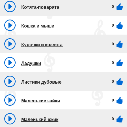
0
Котята-поварята
0
Кошка и мыши
0
Курочки и козлята
0
Ладушки
0
Листики дубовые
0
Маленькие зайки
0
Маленький ёжик