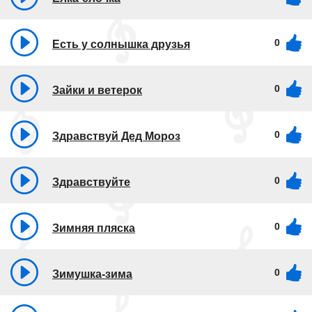
0
Есть у солнышка друзья
0
Зайки и ветерок
0
Здравствуй Дед Мороз
0
Здравствуйте
0
Зимняя пляска
0
Зимушка-зима