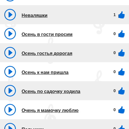
1
Неваляшки
0
Осень в гости просим
0
Осень гостья дорогая
0
Осень к нам пришла
0
Осень по садочку ходила
0
Очень я мамочку люблю
0