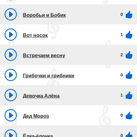
0
Воробьи и Бобик
1
Вот носок
2
Встречаем весну
0
Грибочки и грибники
1
Девочка Алёна
0
Дед Мороз
0
Ёлка-ёлочка