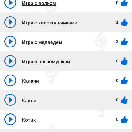
0
Игра с волком
1
Игра с колокольчиками
2
Игра с медведем
0
Игра с погремушкой
0
Калачи
0
Капли
0
Котик