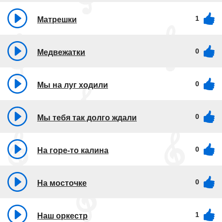
1
Матрешки
0
Медвежатки
0
Мы на луг ходили
0
Мы тебя так долго ждали
0
На горе-то калина
0
На мосточке
1
Наш оркестр