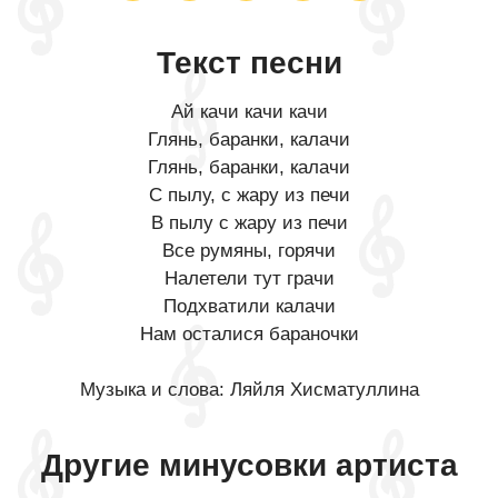
Текст песни
Ай качи качи качи
Глянь, баранки, калачи
Глянь, баранки, калачи
С пылу, с жару из печи
В пылу с жару из печи
Все румяны, горячи
Налетели тут грачи
Подхватили калачи
Нам осталися бараночки
Музыка и слова: Ляйля Хисматуллина
Другие минусовки артиста