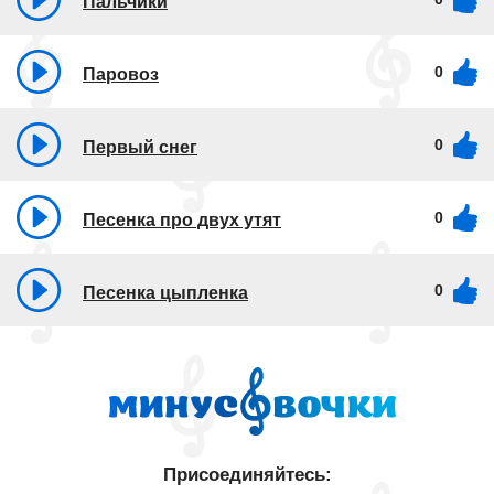
Пальчики
0
Паровоз
0
Первый снег
0
Песенка про двух утят
0
Песенка цыпленка
Присоединяйтесь: