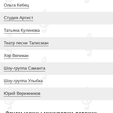
Ольга Кебец
Студия Артист
Татьяна Кулинова
Театр песни Талисман
Хор Великан
Шоу-группа Саманта
Шоу-группа Улыбка
Юрий Верижников