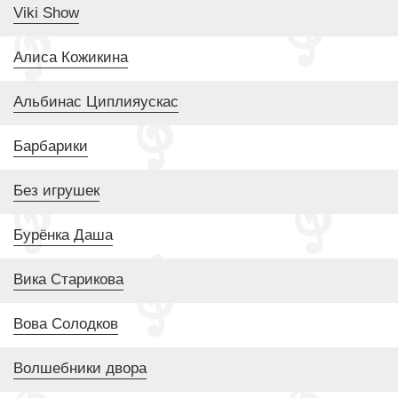
Viki Show
Алиса Кожикина
Альбинас Циплияускас
Барбарики
Без игрушек
Бурёнка Даша
Вика Старикова
Вова Солодков
Волшебники двора