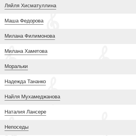
Ляйля Хисматуллина
Маша Федорова
Милана Филимонова
Милана Хаметова
Моральки
Надежда Тананко
Найля Мухамеджанова
Наталия Лансере
Непоседы