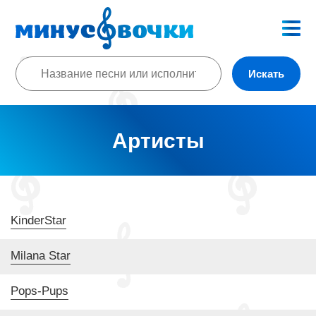
Искать
Артисты
KinderStar
Milana Star
Pops-Pups