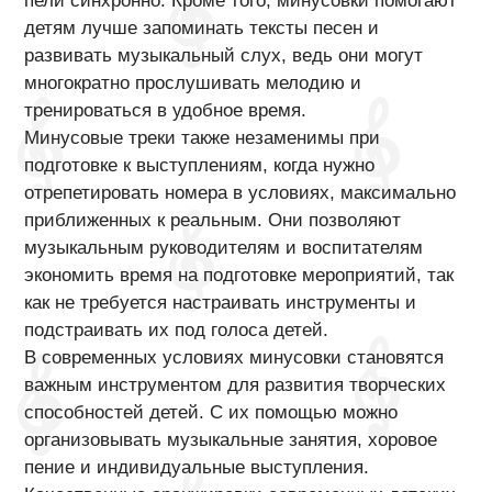
пели синхронно. Кроме того, минусовки помогают
детям лучше запоминать тексты песен и
развивать музыкальный слух, ведь они могут
многократно прослушивать мелодию и
тренироваться в удобное время.
Минусовые треки также незаменимы при
подготовке к выступлениям, когда нужно
отрепетировать номера в условиях, максимально
приближенных к реальным. Они позволяют
музыкальным руководителям и воспитателям
экономить время на подготовке мероприятий, так
как не требуется настраивать инструменты и
подстраивать их под голоса детей.
В современных условиях минусовки становятся
важным инструментом для развития творческих
способностей детей. С их помощью можно
организовывать музыкальные занятия, хоровое
пение и индивидуальные выступления.