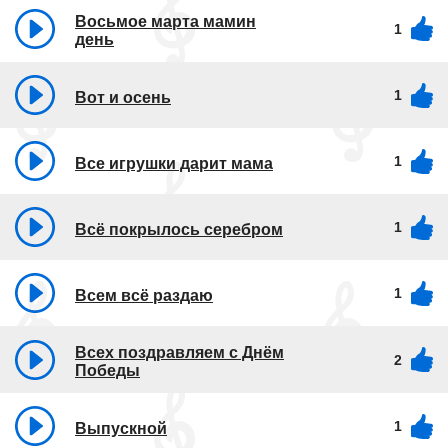
Восьмое марта мамин
1
день
1
Вот и осень
1
Все игрушки дарит мама
1
Всё покрылось серебром
1
Всем всё раздаю
Всех поздравляем с Днём
2
Победы
1
Выпускной