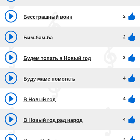
2
Бесстрашный воин
2
Бим-бам-ба
3
Будем топать в Новый год
4
Буду маме помогать
4
В Новый год
4
В Новый год рад народ