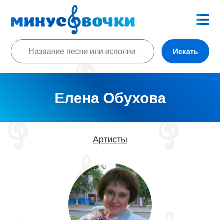
Искать
Елена Обухова
Артисты