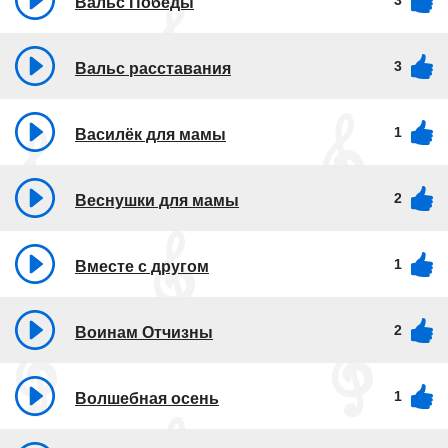
3
Вальс Победы
3
Вальс расставания
1
Василёк для мамы
2
Веснушки для мамы
1
Вместе с другом
2
Воинам Отчизны
1
Волшебная осень