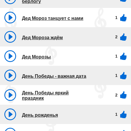
берлогу
1
Дед Мороз танцует с нами
2
Дед Мороза ждём
1
Дед Морозы
1
День Победы - важная дата
День Победы яркий
2
праздник
1
День рожденья