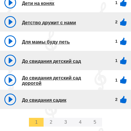
1
Дети на конях
2
Детство дружит с нами
1
Для мамы буду петь
1
До свидания детский сад
До свидания детский сад
1
дорогой
2
До свидания садик
1
2
3
4
5