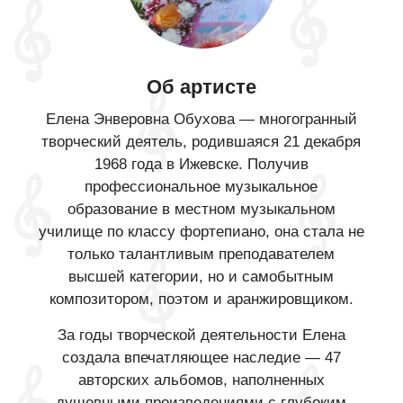
Об артисте
Елена Энверовна Обухова — многогранный
творческий деятель, родившаяся 21 декабря
1968 года в Ижевске. Получив
профессиональное музыкальное
образование в местном музыкальном
училище по классу фортепиано, она стала не
только талантливым преподавателем
высшей категории, но и самобытным
композитором, поэтом и аранжировщиком.
За годы творческой деятельности Елена
создала впечатляющее наследие — 47
авторских альбомов, наполненных
душевными произведениями с глубоким