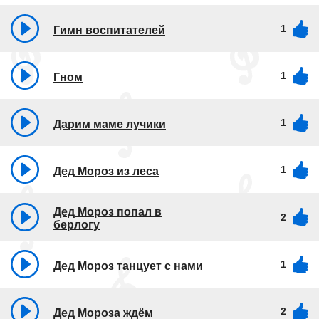
1
Гимн воспитателей
1
Гном
1
Дарим маме лучики
1
Дед Мороз из леса
Дед Мороз попал в
2
берлогу
1
Дед Мороз танцует с нами
2
Дед Мороза ждём