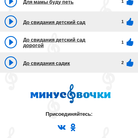
1
Для мамы буду петь
1
До свидания детский сад
До свидания детский сад
1
дорогой
2
До свидания садик
Присоединяйтесь: