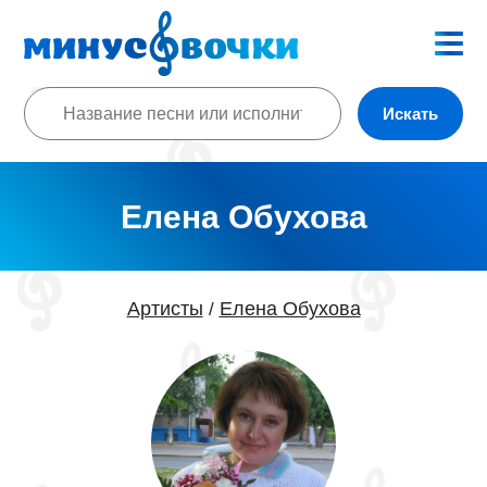
Искать
Елена Обухова
Артисты
Елена Обухова
/