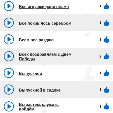
1
Все игрушки дарит мама
1
Всё покрылось серебром
1
Всем всё раздаю
Всех поздравляем с Днём
2
Победы
1
Выпускной
1
Выпускной в садике
Вырастем, служить
1
пойдём!