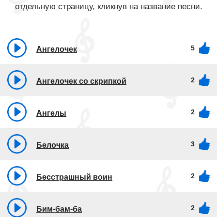
отдельную страницу, кликнув на название песни.
5
Ангелочек
2
Ангелочек со скрипкой
2
Ангелы
3
Белочка
2
Бесстрашный воин
2
Бим-бам-ба