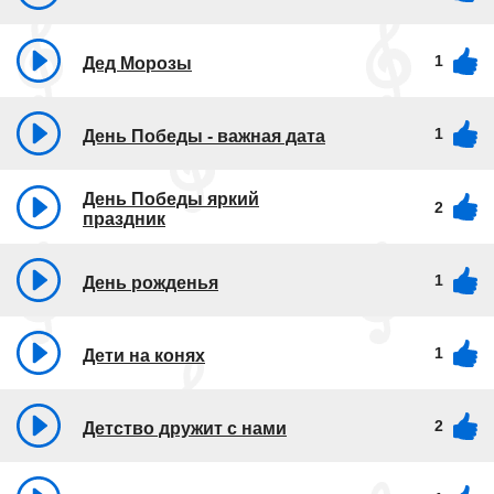
1
Дед Морозы
1
День Победы - важная дата
День Победы яркий
2
праздник
1
День рожденья
1
Дети на конях
2
Детство дружит с нами