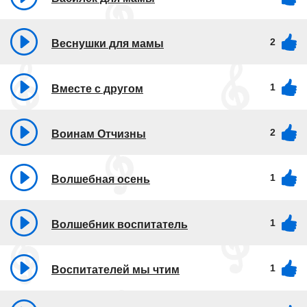
2
Веснушки для мамы
1
Вместе с другом
2
Воинам Отчизны
1
Волшебная осень
1
Волшебник воспитатель
1
Воспитателей мы чтим