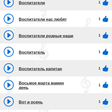
1
Воспитатели
1
Воспитатели нас любят
1
Воспитатели родные наши
1
Воспитатель
1
Воспитатель капитан
Восьмое марта мамин
1
день
1
Вот и осень