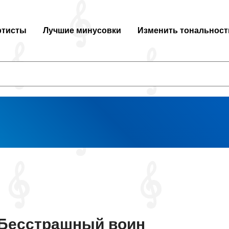
ртисты
Лучшие минусовки
Изменить тональност
Бесстрашный воин