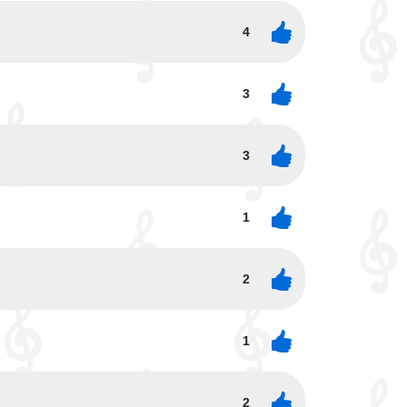
4
3
3
1
2
1
2