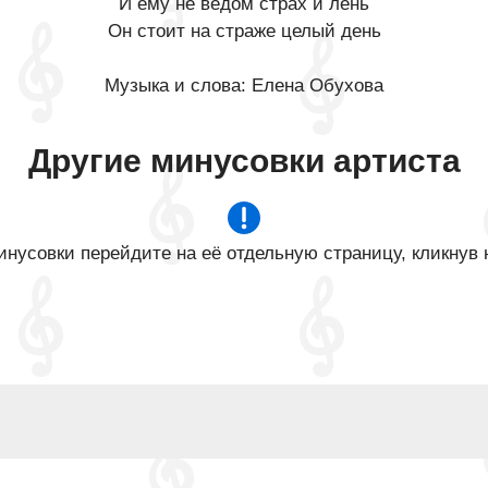
И ему не ведом страх и лень
Он стоит на страже целый день
Музыка и слова: Елена Обухова
Другие минусовки артиста
нусовки перейдите на её отдельную страницу, кликнув 