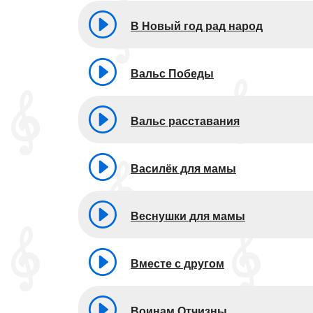
В Новый год рад народ
Вальс Победы
Вальс расставания
Василёк для мамы
Веснушки для мамы
Вместе с другом
Воинам Отчизны