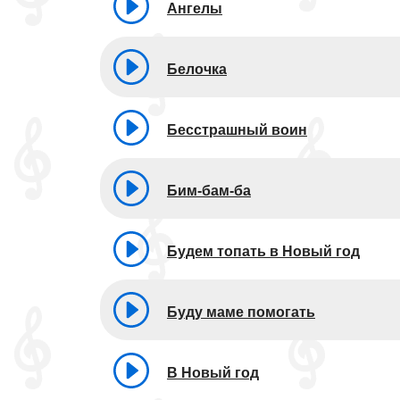
Ангелы
Белочка
Бесстрашный воин
Бим-бам-ба
Будем топать в Новый год
Буду маме помогать
В Новый год