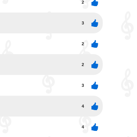
2
3
2
2
3
4
4