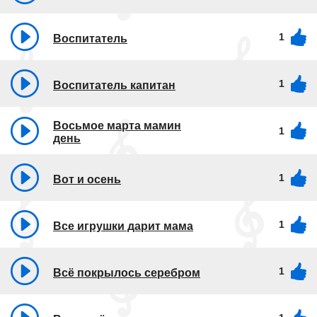
1
Воспитатель
1
Воспитатель капитан
Восьмое марта мамин
1
день
1
Вот и осень
1
Все игрушки дарит мама
1
Всё покрылось серебром