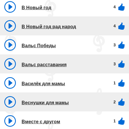
4
В Новый год
4
В Новый год рад народ
3
Вальс Победы
3
Вальс расставания
1
Василёк для мамы
2
Веснушки для мамы
1
Вместе с другом