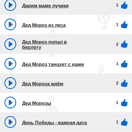
1
Дарим маме лучики
1
Дед Мороз из леса
Дед Мороз попал в
2
берлогу
1
Дед Мороз танцует с нами
2
Дед Мороза ждём
1
Дед Морозы
1
День Победы - важная дата