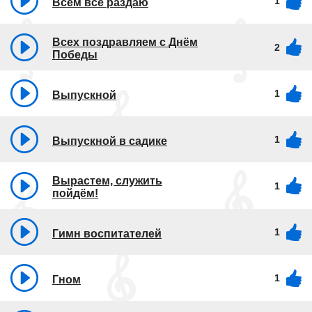
1
Всем всё раздаю
Всех поздравляем с Днём
2
Победы
1
Выпускной
1
Выпускной в садике
Вырастем, служить
1
пойдём!
1
Гимн воспитателей
1
Гном