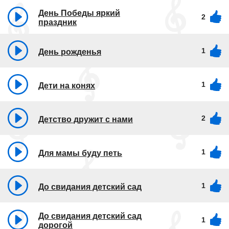
День Победы яркий
2
праздник
1
День рожденья
1
Дети на конях
2
Детство дружит с нами
1
Для мамы буду петь
1
До свидания детский сад
До свидания детский сад
1
дорогой