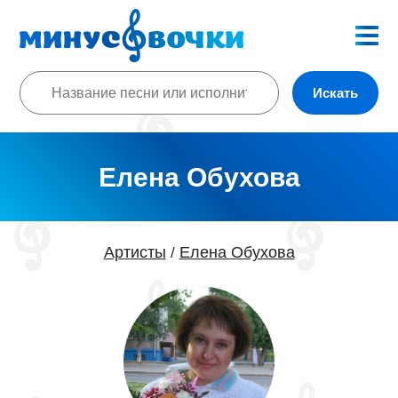
Искать
Елена Обухова
Артисты
Елена Обухова
/