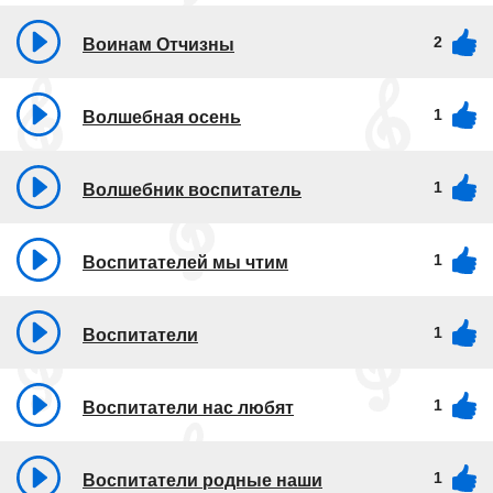
2
Воинам Отчизны
1
Волшебная осень
1
Волшебник воспитатель
1
Воспитателей мы чтим
1
Воспитатели
1
Воспитатели нас любят
1
Воспитатели родные наши