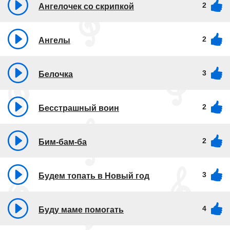
2
Ангелочек со скрипкой
2
Ангелы
3
Белочка
2
Бесстрашный воин
2
Бим-бам-ба
3
Будем топать в Новый год
4
Буду маме помогать