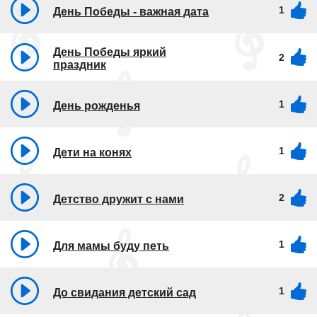
1
День Победы - важная дата
День Победы яркий
2
праздник
1
День рожденья
1
Дети на конях
2
Детство дружит с нами
1
Для мамы буду петь
1
До свидания детский сад