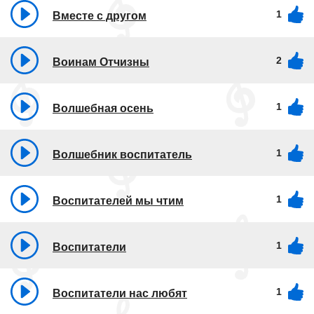
1
Вместе с другом
2
Воинам Отчизны
1
Волшебная осень
1
Волшебник воспитатель
1
Воспитателей мы чтим
1
Воспитатели
1
Воспитатели нас любят