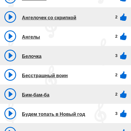
2
Ангелочек со скрипкой
2
Ангелы
3
Белочка
2
Бесстрашный воин
2
Бим-бам-ба
3
Будем топать в Новый год