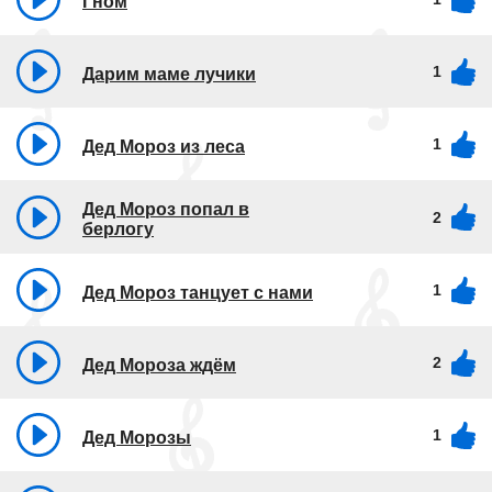
Гном
1
Дарим маме лучики
1
Дед Мороз из леса
Дед Мороз попал в
2
берлогу
1
Дед Мороз танцует с нами
2
Дед Мороза ждём
1
Дед Морозы