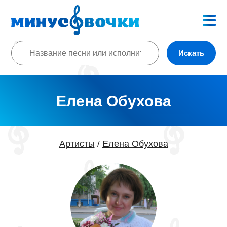
Искать
Елена Обухова
Артисты
Елена Обухова
/