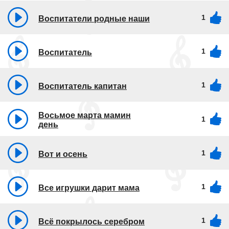
1
Воспитатели родные наши
1
Воспитатель
1
Воспитатель капитан
Восьмое марта мамин
1
день
1
Вот и осень
1
Все игрушки дарит мама
1
Всё покрылось серебром