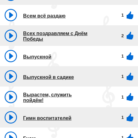
1
Всем всё раздаю
Всех поздравляем с Днём
2
Победы
1
Выпускной
1
Выпускной в садике
Вырастем, служить
1
пойдём!
1
Гимн воспитателей
1