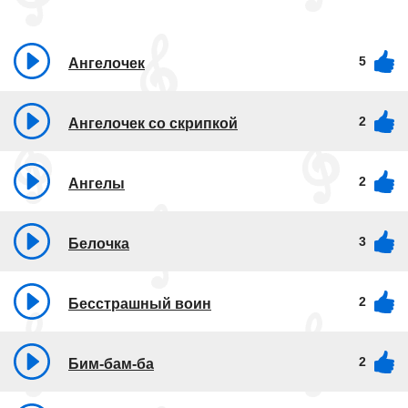
5
Ангелочек
2
Ангелочек со скрипкой
2
Ангелы
3
Белочка
2
Бесстрашный воин
2
Бим-бам-ба