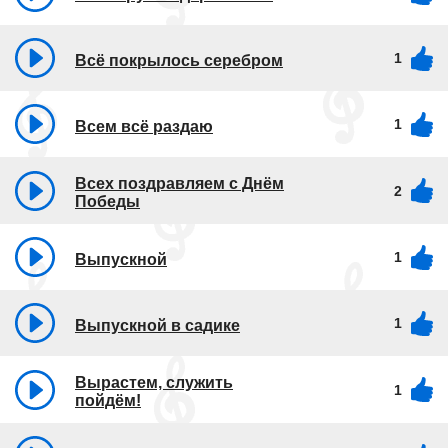
1
Всё покрылось серебром
1
Всем всё раздаю
Всех поздравляем с Днём
2
Победы
1
Выпускной
1
Выпускной в садике
Вырастем, служить
1
пойдём!