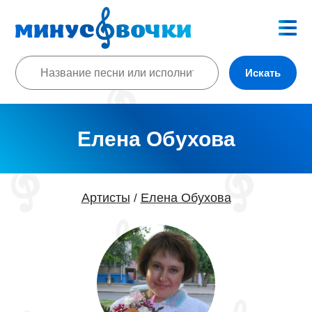
Искать
Елена Обухова
Артисты
Елена Обухова
/