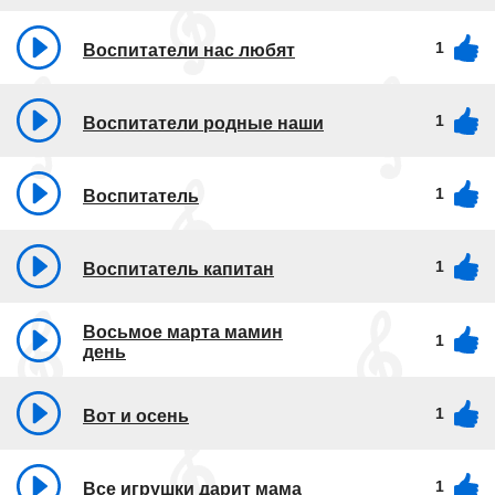
1
Воспитатели нас любят
1
Воспитатели родные наши
1
Воспитатель
1
Воспитатель капитан
Восьмое марта мамин
1
день
1
Вот и осень
1
Все игрушки дарит мама