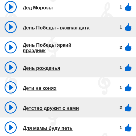
1
Дед Морозы
1
День Победы - важная дата
День Победы яркий
2
праздник
1
День рожденья
1
Дети на конях
2
Детство дружит с нами
1
Для мамы буду петь