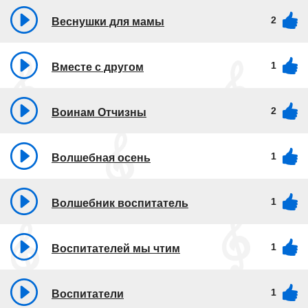
2
Веснушки для мамы
1
Вместе с другом
2
Воинам Отчизны
1
Волшебная осень
1
Волшебник воспитатель
1
Воспитателей мы чтим
1
Воспитатели