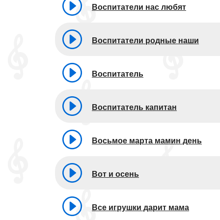
Воспитатели нас любят
Воспитатели родные наши
Воспитатель
Воспитатель капитан
Восьмое марта мамин день
Вот и осень
Все игрушки дарит мама