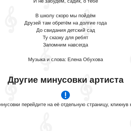
И не забудем, садик, о тебе
В школу скоро мы пойдём
Друзей там обретём на долгие года
До свидания детский сад
Ту сказку для ребят
Запомним навсегда
Музыка и слова: Елена Обухова
Другие минусовки артиста
нусовки перейдите на её отдельную страницу, кликнув 