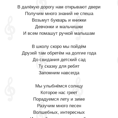
В далёкую дорогу нам открывают двери
Получим много знаний не спеша
Возьмут букварь и книжки
Девчонки и мальчишки
И всем помашут ручкой малышам
В школу скоро мы пойдём
Друзей там обретём на долгие года
До свидания детский сад
Ту сказку для ребят
Запомним навсегда
Мы улыбнёмся солнцу
Которое нас греет
Порадуемся лету и зиме
Разучим много песен
Волшебных, интересных