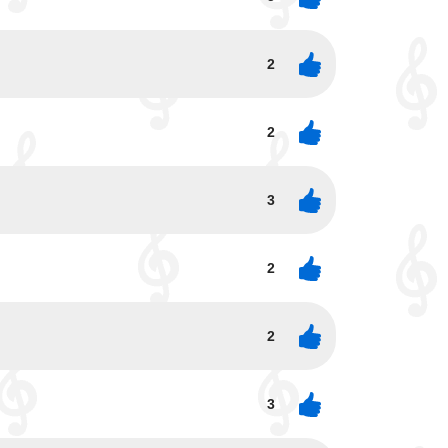
2
2
3
2
2
3