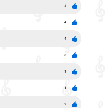
4
4
4
3
3
1
2