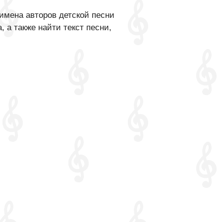
имена авторов детской песни
 а также найти текст песни,