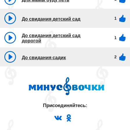
1
До свидания детский сад
До свидания детский сад
1
дорогой
2
До свидания садик
Присоединяйтесь: