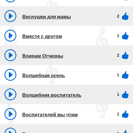
2
Веснушки для мамы
1
Вместе с другом
2
Воинам Отчизны
1
Волшебная осень
1
Волшебник воспитатель
1
Воспитателей мы чтим