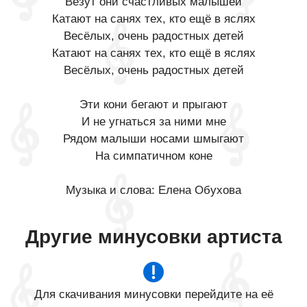
Везут они счастливых малышей
Катают на санях тех, кто ещё в яслях
Весёлых, очень радостных детей
Катают на санях тех, кто ещё в яслях
Весёлых, очень радостных детей
Эти кони бегают и прыгают
И не угнаться за ними мне
Рядом малыши носами шмыгают
На симпатичном коне
Музыка и слова: Елена Обухова
Другие минусовки артиста
Для скачивания минусовки перейдите на её