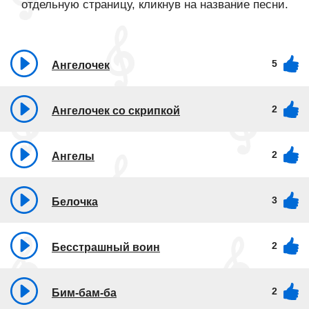
отдельную страницу, кликнув на название песни.
5
Ангелочек
2
Ангелочек со скрипкой
2
Ангелы
3
Белочка
2
Бесстрашный воин
2
Бим-бам-ба