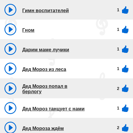
1
Гимн воспитателей
1
Гном
1
Дарим маме лучики
1
Дед Мороз из леса
Дед Мороз попал в
2
берлогу
1
Дед Мороз танцует с нами
2
Дед Мороза ждём