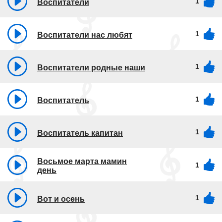
1
Воспитатели
1
Воспитатели нас любят
1
Воспитатели родные наши
1
Воспитатель
1
Воспитатель капитан
Восьмое марта мамин
1
день
1
Вот и осень