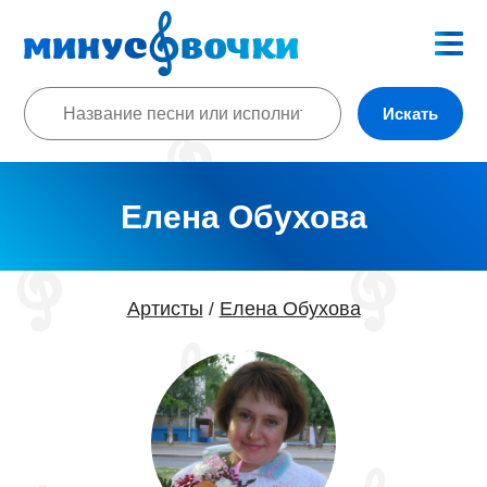
Искать
Елена Обухова
Артисты
Елена Обухова
/