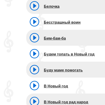
Белочка
Бесстрашный воин
Бим-бам-ба
Будем топать в Новый год
Буду маме помогать
В Новый год
В Новый год рад народ