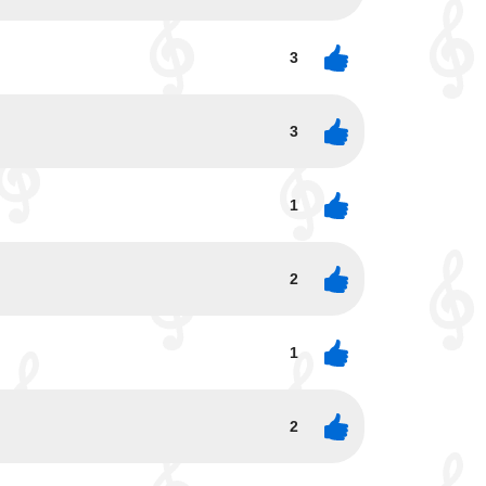
3
3
1
2
1
2