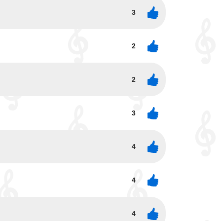
3
2
2
3
4
4
4