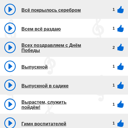
1
Всё покрылось серебром
1
Всем всё раздаю
Всех поздравляем с Днём
2
Победы
1
Выпускной
1
Выпускной в садике
Вырастем, служить
1
пойдём!
1
Гимн воспитателей