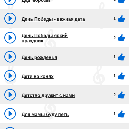
Дед Морозы
1
День Победы - важная дата
День Победы яркий
2
праздник
1
День рожденья
1
Дети на конях
2
Детство дружит с нами
1
Для мамы буду петь