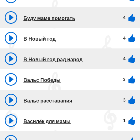
4
Буду маме помогать
4
В Новый год
4
В Новый год рад народ
3
Вальс Победы
3
Вальс расставания
1
Василёк для мамы