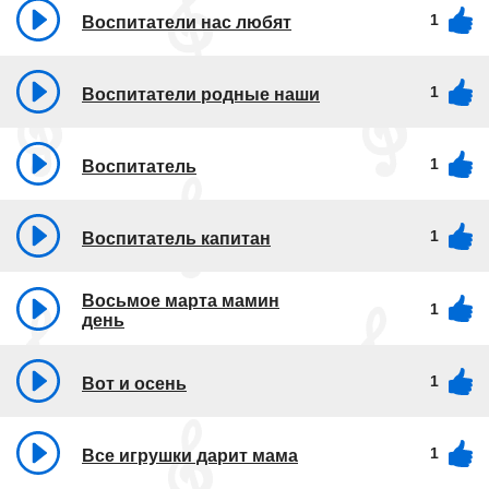
1
Воспитатели нас любят
1
Воспитатели родные наши
1
Воспитатель
1
Воспитатель капитан
Восьмое марта мамин
1
день
1
Вот и осень
1
Все игрушки дарит мама