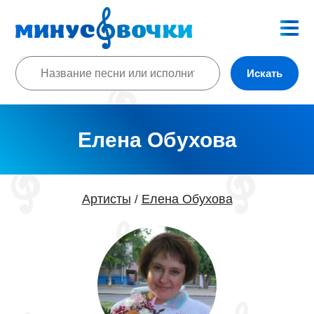
Искать
Елена Обухова
Артисты
Елена Обухова
/