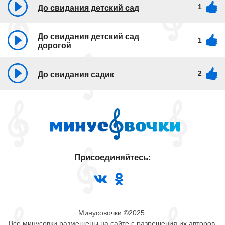
1
До свидания детский сад
До свидания детский сад
1
дорогой
2
До свидания садик
Присоединяйтесь:
Минусовочки ©2025.
Все минусовки размещены на сайте с разрешения их авторов.