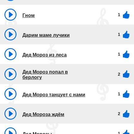
1
Гном
1
Дарим маме лучики
1
Дед Мороз из леса
Дед Мороз попал в
2
берлогу
1
Дед Мороз танцует с нами
2
Дед Мороза ждём
1