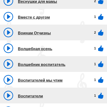
2
Веснушки для мамы
1
Вместе с другом
2
Воинам Отчизны
1
Волшебная осень
1
Волшебник воспитатель
1
Воспитателей мы чтим
1
Воспитатели