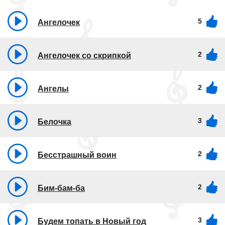
5
Ангелочек
2
Ангелочек со скрипкой
2
Ангелы
3
Белочка
2
Бесстрашный воин
2
Бим-бам-ба
3
Будем топать в Новый год