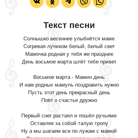
Текст песни
Солнышко весеннее улыбнётся маме
Согревая лучиком белый, белый свет
Мамочка родная у тебя же праздник
День восьмое марта шлёт тебе привет
Восьмое марта - Мамин день
И нам родных мамуль поздравить нужно
Пусть этот день прекрасный день
Поёт о счастье дружно
Первый снег растаял и пошёл ручьями
Оставляя за собой талую тропу
Ну а мы шагаем все по лужам с мамой