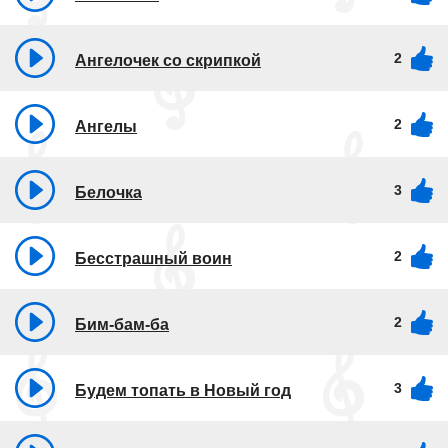
2
Ангелочек со скрипкой
2
Ангелы
3
Белочка
2
Бесстрашный воин
2
Бим-бам-ба
3
Будем топать в Новый год