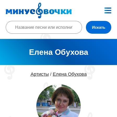
Искать
Елена Обухова
Артисты
Елена Обухова
/