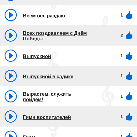
1
Всем всё раздаю
Всех поздравляем с Днём
2
Победы
1
Выпускной
1
Выпускной в садике
Вырастем, служить
1
пойдём!
1
Гимн воспитателей
1