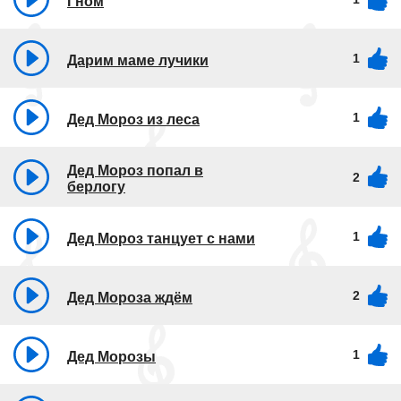
Гном
1
Дарим маме лучики
1
Дед Мороз из леса
Дед Мороз попал в
2
берлогу
1
Дед Мороз танцует с нами
2
Дед Мороза ждём
1
Дед Морозы