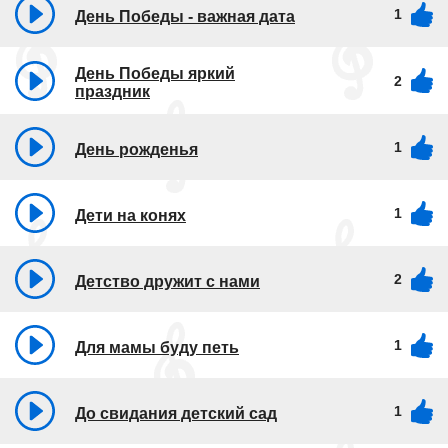
1
День Победы - важная дата
День Победы яркий
2
праздник
1
День рожденья
1
Дети на конях
2
Детство дружит с нами
1
Для мамы буду петь
1
До свидания детский сад