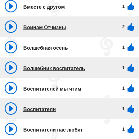
1
Вместе с другом
2
Воинам Отчизны
1
Волшебная осень
1
Волшебник воспитатель
1
Воспитателей мы чтим
1
Воспитатели
1
Воспитатели нас любят