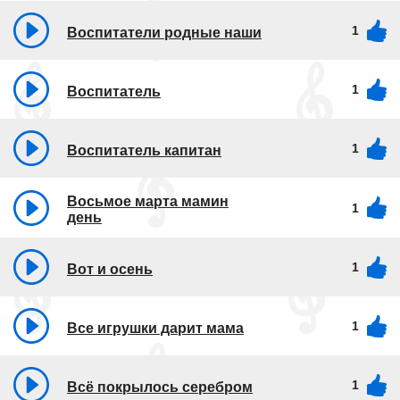
1
Воспитатели родные наши
1
Воспитатель
1
Воспитатель капитан
Восьмое марта мамин
1
день
1
Вот и осень
1
Все игрушки дарит мама
1
Всё покрылось серебром