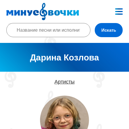
Искать
Дарина Козлова
Артисты