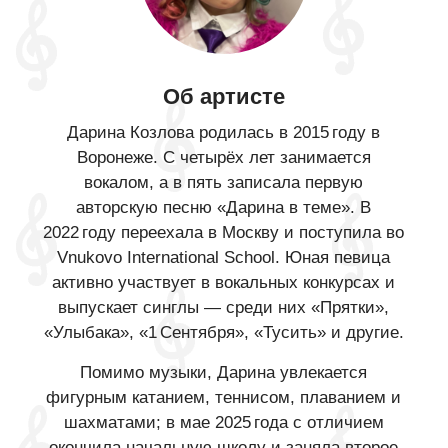
Об артисте
Дарина Козлова родилась в 2015 году в
Воронеже. С четырёх лет занимается
вокалом, а в пять записала первую
авторскую песню «Дарина в теме». В
2022 году переехала в Москву и поступила во
Vnukovo International School. Юная певица
активно участвует в вокальных конкурсах и
выпускает синглы — среди них «Прятки»,
«Улыбака», «1 Сентября», «Тусить» и другие.
Помимо музыки, Дарина увлекается
фигурным катанием, теннисом, плаванием и
шахматами; в мае 2025 года с отличием
окончила начальную школу и заняла второе