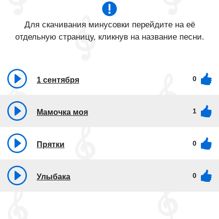
Для скачивания минусовки перейдите на её
отдельную страницу, кликнув на название песни.
0
1 сентября
1
Мамочка моя
0
Прятки
0
Улыбака