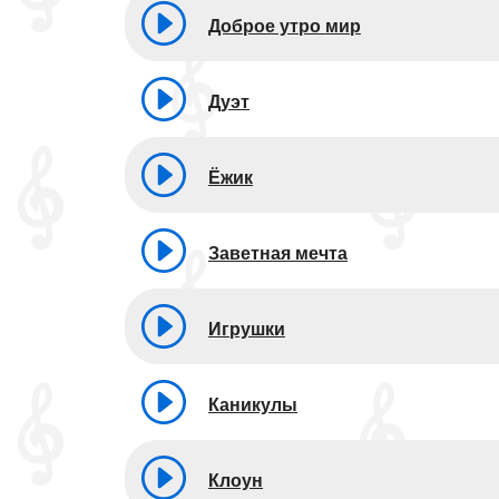
Доброе утро мир
Дуэт
Ёжик
Заветная мечта
Игрушки
Каникулы
Клоун