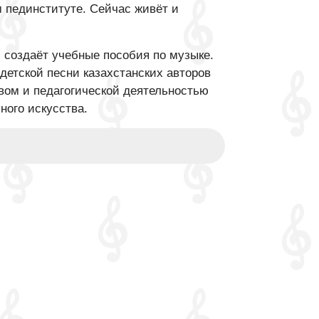
 пединституте. Сейчас живёт и
и создаёт учебные пособия по музыке.
етской песни казахстанских авторов
вом и педагогической деятельностью
ного искусства.