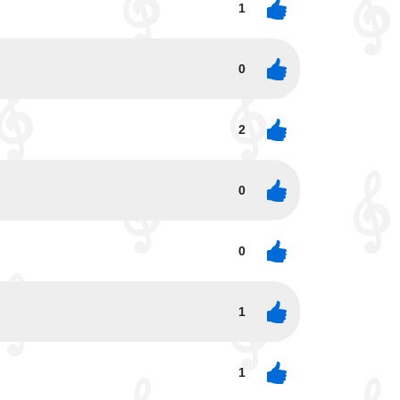
1
0
2
0
0
1
1