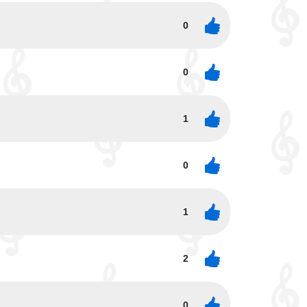
0
0
1
0
1
2
0