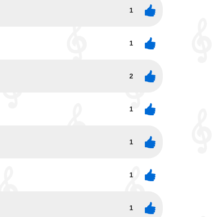
1
1
2
1
1
1
1