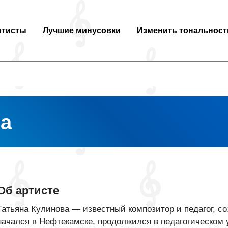
ртисты
Лучшие минусовки
Изменить тональност
ва
Об артисте
Татьяна Кулинова — известный композитор и педагог, с
начался в Нефтекамске, продолжился в педагогическом