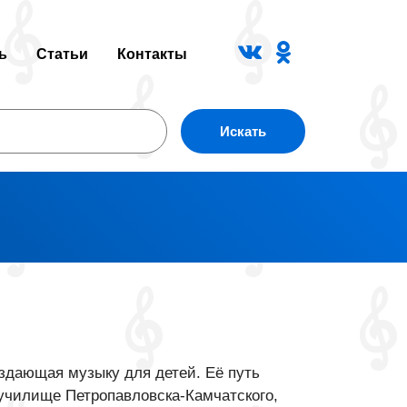
ь
Статьи
Контакты
Искать
оздающая музыку для детей. Её путь
 училище Петропавловска-Камчатского,