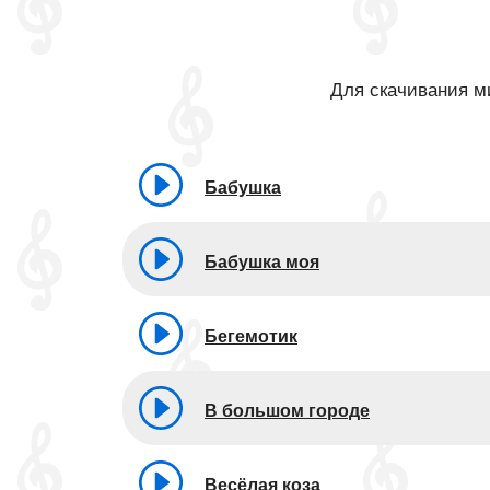
Для скачивания ми
Бабушка
Бабушка моя
Бегемотик
В большом городе
Весёлая коза