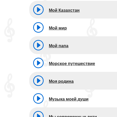
Мой Казахстан
Мой мир
Мой папа
Морское путешествие
Моя родина
Музыка моей души
Мы современные дети