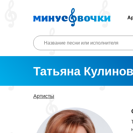
А
Татьяна Кулино
Артисты