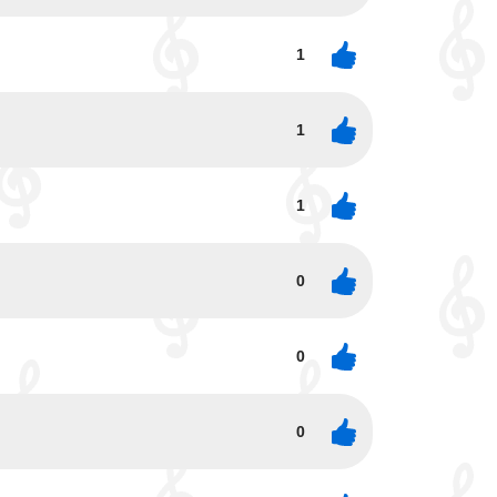
1
1
1
0
0
0