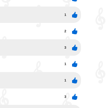
1
2
3
1
1
3