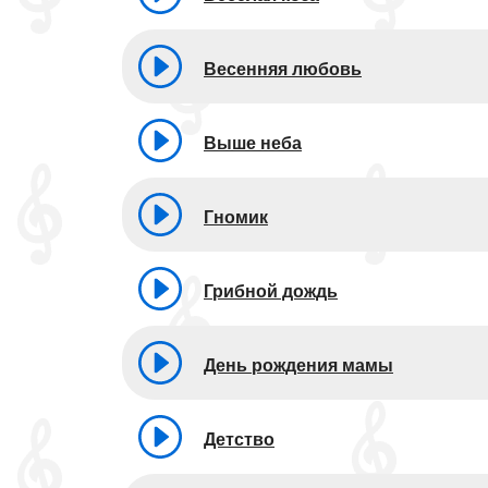
Весенняя любовь
Выше неба
Гномик
Грибной дождь
День рождения мамы
Детство