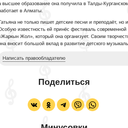
а высшее образование она получила в Талды-Курганском
работает в Алматы.
Татьяна не только пишет детские песни и преподаёт, но 
Особую известность ей принёс фестиваль современной д
«Жаркын Жол», который она организует. Своим творчест
она вносит большой вклад в развитие детского музыкаль
Написать правообладателю
Поделиться
Минусовки