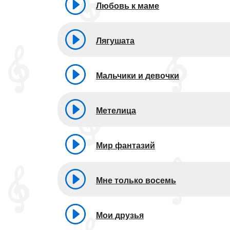
Любовь к маме
Лягушата
Мальчики и девочки
Метелица
Мир фантазий
Мне только восемь
Мои друзья