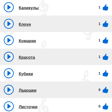
1
Каникулы
1
Клоун
1
Комарик
1
Красота
1
Кубики
0
Ладошки
0
Листочки