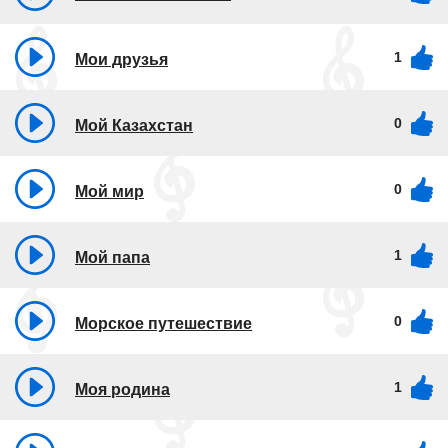
1
Мои друзья
0
Мой Казахстан
0
Мой мир
1
Мой папа
0
Морское путешествие
1
Моя родина