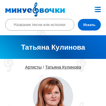
Искать
Татьяна Кулинова
Артисты
Татьяна Кулинова
/