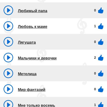
0
Любимый папа
1
Любовь к маме
0
Лягушата
2
Мальчики и девочки
0
Метелица
0
Мир фантазий
1
Мне только восемь