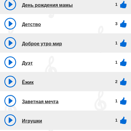
1
День рождения мамы
3
Детство
1
Доброе утро мир
1
Дуэт
2
Ёжик
1
Заветная мечта
1
Игрушки