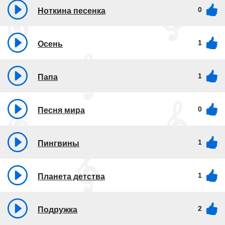
0
Ноткина песенка
1
Осень
1
Папа
0
Песня мира
1
Пингвины
1
Планета детства
2
Подружка