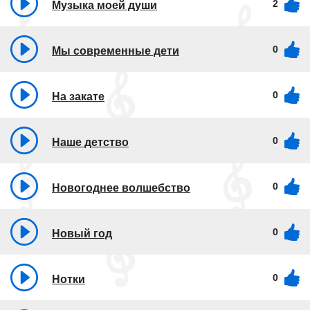
2
Музыка моей души
0
Мы современные дети
0
На закате
0
Наше детство
0
Новогоднее волшебство
0
Новый год
0
Нотки