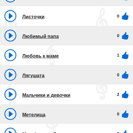
0
Листочки
0
Любимый папа
1
Любовь к маме
0
Лягушата
2
Мальчики и девочки
0
Метелица