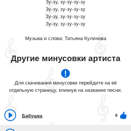
Зу-зу, зу-зу-зу-зу
Зу-зу, зу-зу-зу-зу
Зу-зу, зу-зу-зу-зу
Зу-зу, зу-зу-зу-зу
Музыка и слова: Татьяна Кулинова
Другие минусовки артиста
Для скачивания минусовки перейдите на её
отдельную страницу, кликнув на название песни.
6
Бабушка