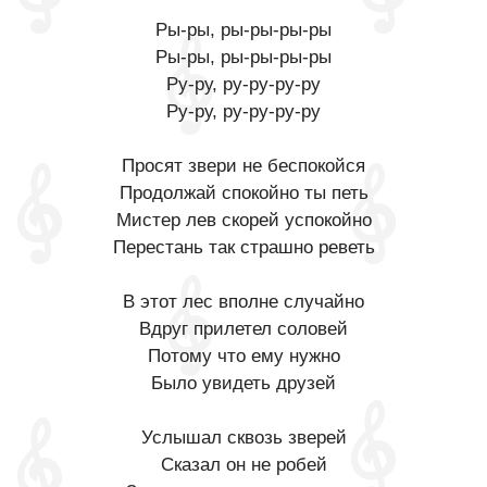
Ры-ры, ры-ры-ры-ры
Ры-ры, ры-ры-ры-ры
Ру-ру, ру-ру-ру-ру
Ру-ру, ру-ру-ру-ру
Просят звери не беспокойся
Продолжай спокойно ты петь
Мистер лев скорей успокойно
Перестань так страшно реветь
В этот лес вполне случайно
Вдруг прилетел соловей
Потому что ему нужно
Было увидеть друзей
Услышал сквозь зверей
Сказал он не робей