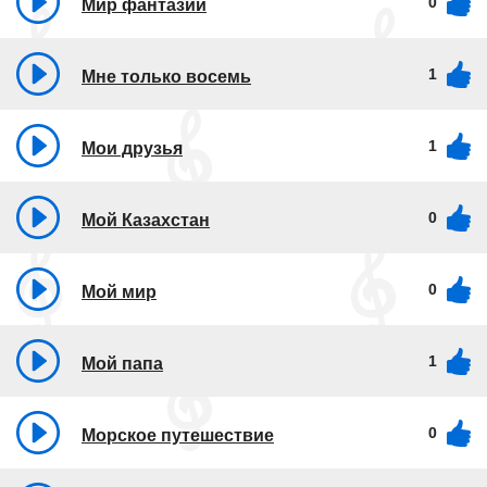
0
Мир фантазий
1
Мне только восемь
1
Мои друзья
0
Мой Казахстан
0
Мой мир
1
Мой папа
0
Морское путешествие