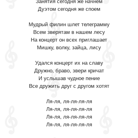
Занятия сегодня же начнем
Дуэтом сегодня же споем
Мудрый филин шлет телеграмму
Всем зверятам в нашем лесу
На концерт он всех приглашает
Мишку, волку, зайца, лису
Удался концерт их на славу
Дружно, браво, звери кричат
И услышав чудное пение
Все дружить друг с другом хотят
Ля-ля, ля-ля-ля-ля
Ля-ля, ля-ля-ля-ля
Ля-ля, ля-ля-ля-ля
Ля-ля, ля-ля-ля-ля