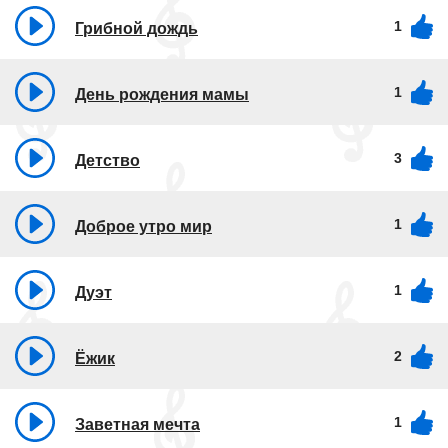
1
Грибной дождь
1
День рождения мамы
3
Детство
1
Доброе утро мир
1
Дуэт
2
Ёжик
1
Заветная мечта