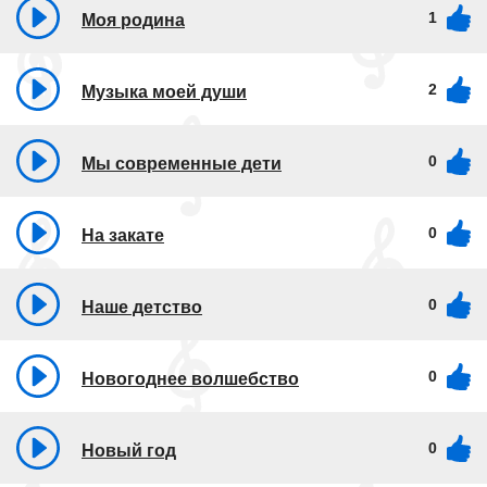
1
Моя родина
2
Музыка моей души
0
Мы современные дети
0
На закате
0
Наше детство
0
Новогоднее волшебство
0
Новый год