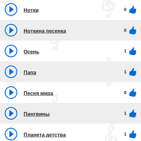
0
Нотки
0
Ноткина песенка
1
Осень
1
Папа
0
Песня мира
1
Пингвины
1
Планета детства