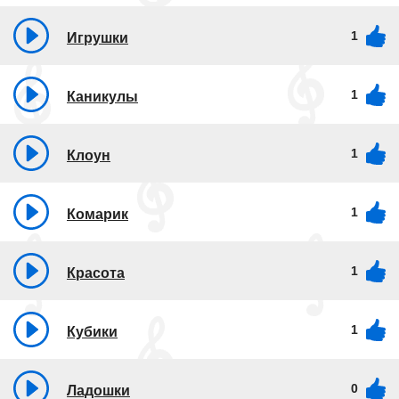
1
Игрушки
1
Каникулы
1
Клоун
1
Комарик
1
Красота
1
Кубики
0
Ладошки