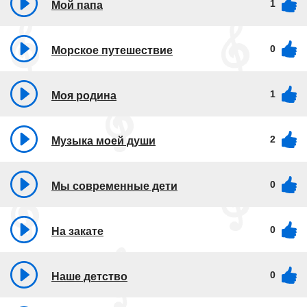
1
Мой папа
0
Морское путешествие
1
Моя родина
2
Музыка моей души
0
Мы современные дети
0
На закате
0
Наше детство