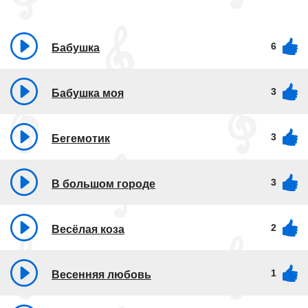
6
Бабушка
3
Бабушка моя
3
Бегемотик
3
В большом городе
2
Весёлая коза
1
Весенняя любовь