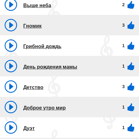
2
Выше неба
3
Гномик
1
Грибной дождь
1
День рождения мамы
3
Детство
1
Доброе утро мир
1
Дуэт