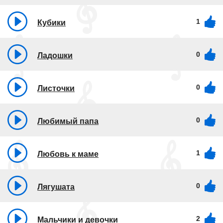
1
Кубики
0
Ладошки
0
Листочки
0
Любимый папа
1
Любовь к маме
0
Лягушата
2
Мальчики и девочки