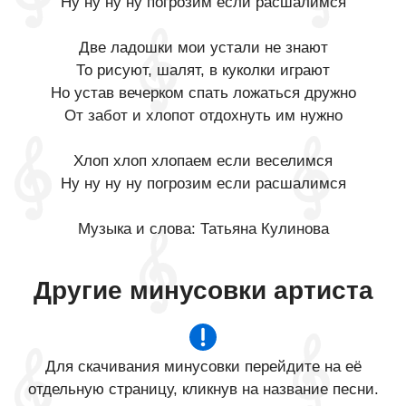
Ну ну ну ну погрозим если расшалимся
Две ладошки мои устали не знают
То рисуют, шалят, в куколки играют
Но устав вечерком спать ложаться дружно
От забот и хлопот отдохнуть им нужно
Хлоп хлоп хлопаем если веселимся
Ну ну ну ну погрозим если расшалимся
Музыка и слова: Татьяна Кулинова
Другие минусовки артиста
Для скачивания минусовки перейдите на её
отдельную страницу, кликнув на название песни.