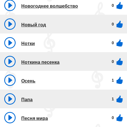
0
Новогоднее волшебство
0
Новый год
0
Нотки
0
Ноткина песенка
1
Осень
1
Папа
0
Песня мира