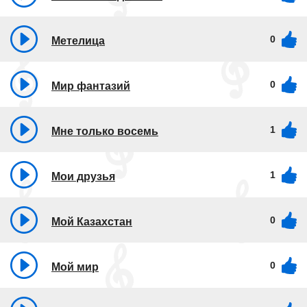
0
Метелица
0
Мир фантазий
1
Мне только восемь
1
Мои друзья
0
Мой Казахстан
0
Мой мир