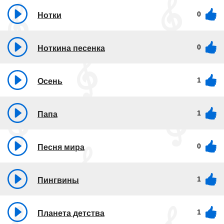
0
Нотки
0
Ноткина песенка
1
Осень
1
Папа
0
Песня мира
1
Пингвины
1
Планета детства