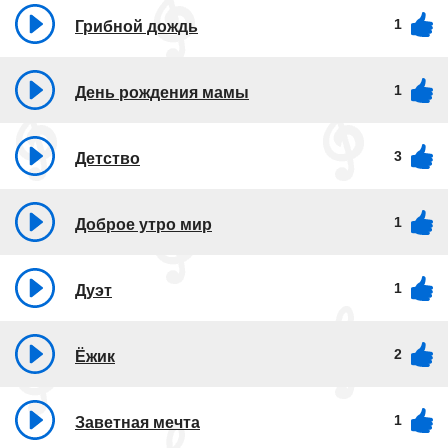
1
Грибной дождь
1
День рождения мамы
3
Детство
1
Доброе утро мир
1
Дуэт
2
Ёжик
1
Заветная мечта