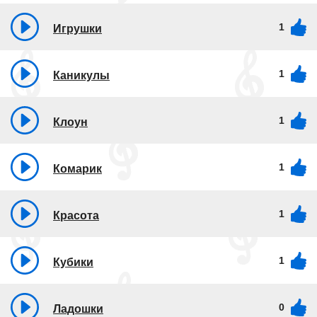
1
Игрушки
1
Каникулы
1
Клоун
1
Комарик
1
Красота
1
Кубики
0
Ладошки