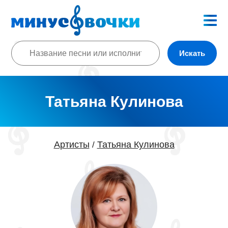
Искать
Татьяна Кулинова
Артисты
Татьяна Кулинова
/