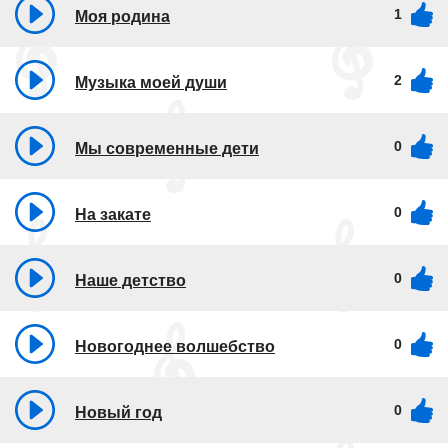
1
Моя родина
2
Музыка моей души
0
Мы современные дети
0
На закате
0
Наше детство
0
Новогоднее волшебство
0
Новый год