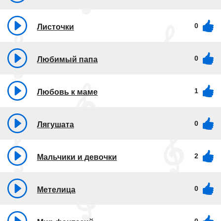
0
Листочки
0
Любимый папа
1
Любовь к маме
0
Лягушата
2
Мальчики и девочки
0
Метелица