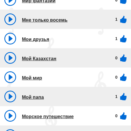
0
Мир фантазий
1
Мне только восемь
1
Мои друзья
0
Мой Казахстан
0
Мой мир
1
Мой папа
0
Морское путешествие