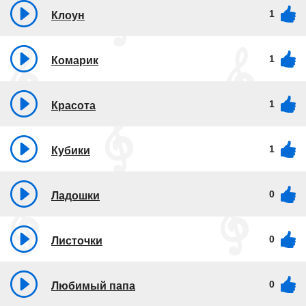
1
Клоун
1
Комарик
1
Красота
1
Кубики
0
Ладошки
0
Листочки
0
Любимый папа