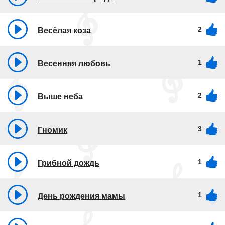
2
Весёлая коза
1
Весенняя любовь
2
Выше неба
3
Гномик
1
Грибной дождь
1
День рождения мамы