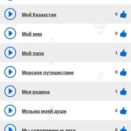
0
Мой Казахстан
0
Мой мир
1
Мой папа
0
Морское путешествие
1
Моя родина
2
Музыка моей души
0
Мы современные дети