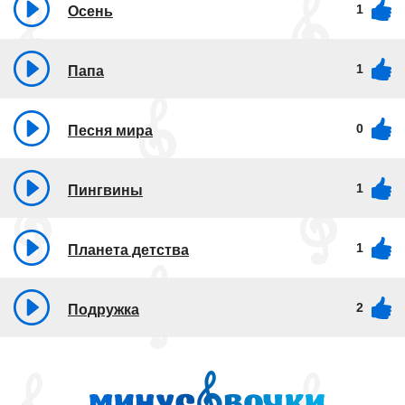
1
Осень
1
Папа
0
Песня мира
1
Пингвины
1
Планета детства
2
Подружка