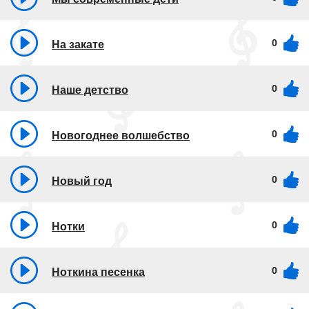
0
На закате
0
Наше детство
0
Новогоднее волшебство
0
Новый год
0
Нотки
0
Ноткина песенка