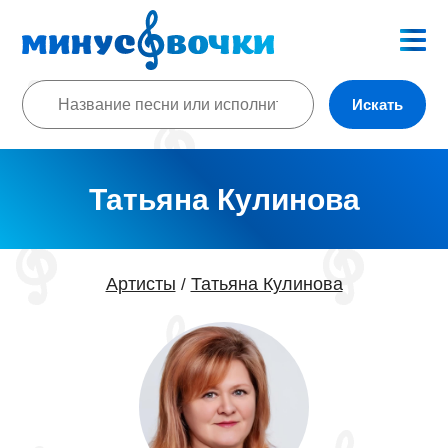
Искать
Татьяна Кулинова
Артисты
Татьяна Кулинова
/