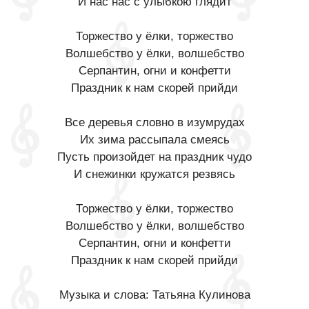
И нас нас с улыбкою глядит
Торжество у ёлки, торжество
Волшебство у ёлки, волшебство
Серпантин, огни и конфетти
Праздник к нам скорей прийди
Все деревья словно в изумрудах
Их зима рассыпала смеясь
Пусть произойдет на праздник чудо
И снежинки кружатся резвясь
Торжество у ёлки, торжество
Волшебство у ёлки, волшебство
Серпантин, огни и конфетти
Праздник к нам скорей прийди
Музыка и слова: Татьяна Кулинова