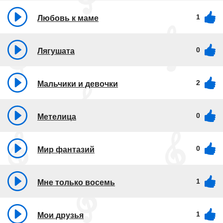
1
Любовь к маме
0
Лягушата
2
Мальчики и девочки
0
Метелица
0
Мир фантазий
1
Мне только восемь
1
Мои друзья