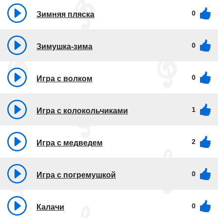
0
Зимняя пляска
0
Зимушка-зима
0
Игра с волком
1
Игра с колокольчиками
2
Игра с медведем
0
Игра с погремушкой
0
Калачи