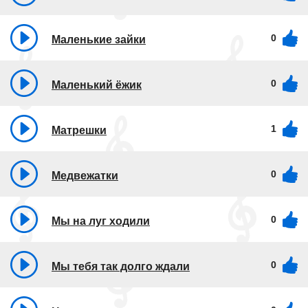
0
Маленькие зайки
0
Маленький ёжик
1
Матрешки
0
Медвежатки
0
Мы на луг ходили
0
Мы тебя так долго ждали