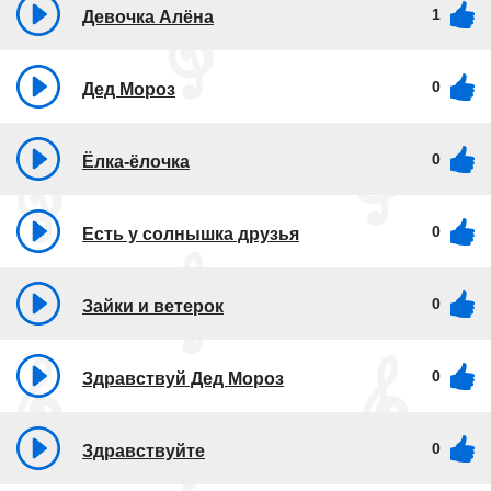
1
Девочка Алёна
0
Дед Мороз
0
Ёлка-ёлочка
0
Есть у солнышка друзья
0
Зайки и ветерок
0
Здравствуй Дед Мороз
0
Здравствуйте