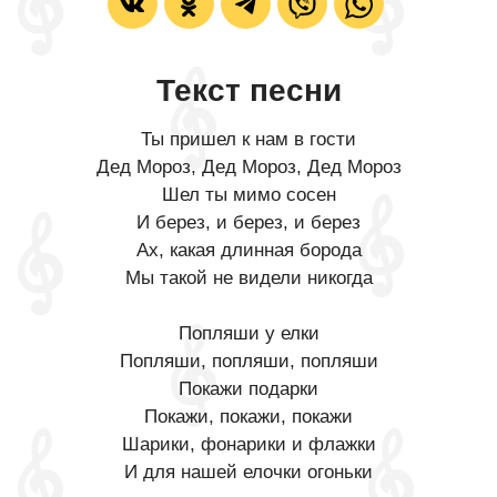
Текст песни
Ты пришел к нам в гости
Дед Мороз, Дед Мороз, Дед Мороз
Шел ты мимо сосен
И берез, и берез, и берез
Ах, какая длинная борода
Мы такой не видели никогда
Попляши у елки
Попляши, попляши, попляши
Покажи подарки
Покажи, покажи, покажи
Шарики, фонарики и флажки
И для нашей елочки огоньки