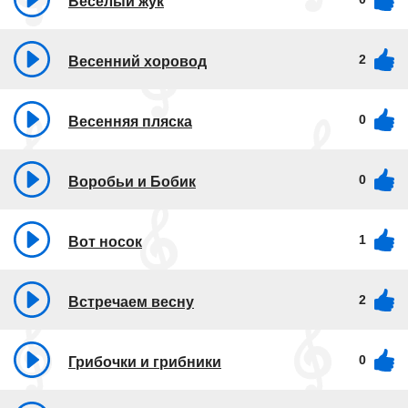
Весёлый жук
2
Весенний хоровод
0
Весенняя пляска
0
Воробьи и Бобик
1
Вот носок
2
Встречаем весну
0
Грибочки и грибники