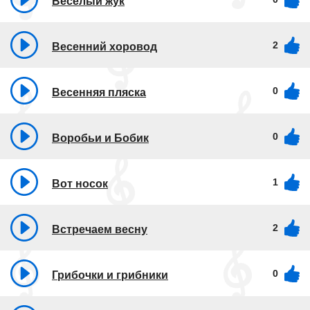
Весёлый жук
2
Весенний хоровод
0
Весенняя пляска
0
Воробьи и Бобик
1
Вот носок
2
Встречаем весну
0
Грибочки и грибники