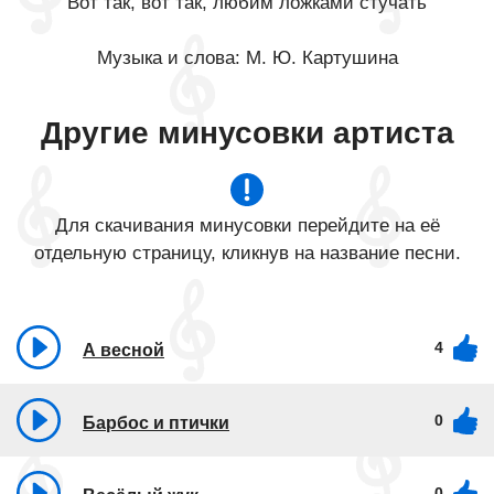
Вот так, вот так, любим ложками стучать
Музыка и слова: М. Ю. Картушина
Другие минусовки артиста
Для скачивания минусовки перейдите на её
отдельную страницу, кликнув на название песни.
4
А весной
0
Барбос и птички
0