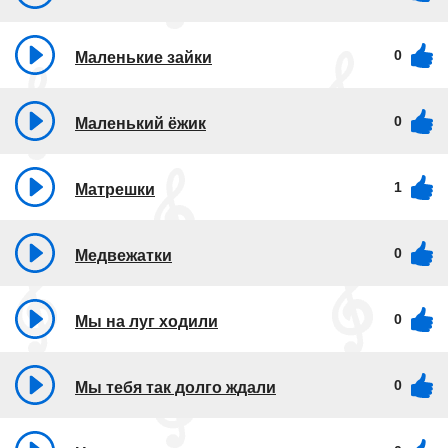
0
Маленькие зайки
0
Маленький ёжик
1
Матрешки
0
Медвежатки
0
Мы на луг ходили
0
Мы тебя так долго ждали