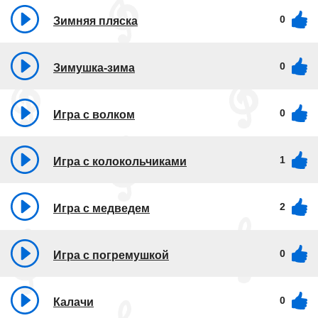
0
Зимняя пляска
0
Зимушка-зима
0
Игра с волком
1
Игра с колокольчиками
2
Игра с медведем
0
Игра с погремушкой
0
Калачи