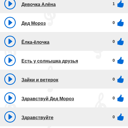
1
Девочка Алёна
0
Дед Мороз
0
Ёлка-ёлочка
0
Есть у солнышка друзья
0
Зайки и ветерок
0
Здравствуй Дед Мороз
0
Здравствуйте