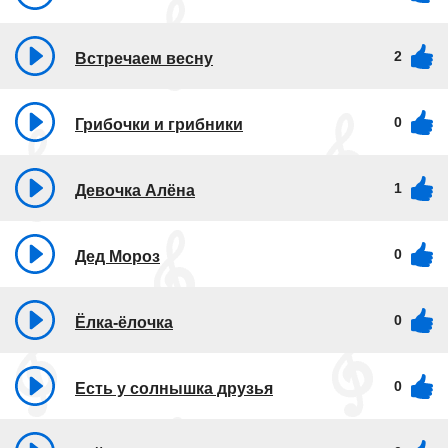
2
Встречаем весну
0
Грибочки и грибники
1
Девочка Алёна
0
Дед Мороз
0
Ёлка-ёлочка
0
Есть у солнышка друзья