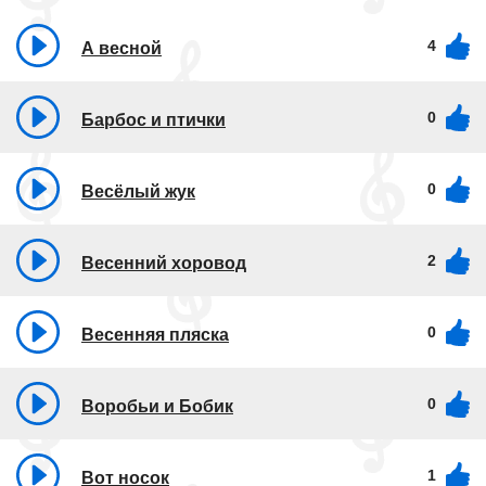
4
А весной
0
Барбос и птички
0
Весёлый жук
2
Весенний хоровод
0
Весенняя пляска
0
Воробьи и Бобик
1
Вот носок