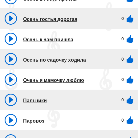
0
Осень гостья дорогая
0
Осень к нам пришла
0
Осень по садочку ходила
0
Очень я мамочку люблю
0
Пальчики
0
Паровоз