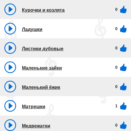
0
Курочки и козлята
0
Ладушки
0
Листики дубовые
0
Маленькие зайки
0
Маленький ёжик
1
Матрешки
0
Медвежатки