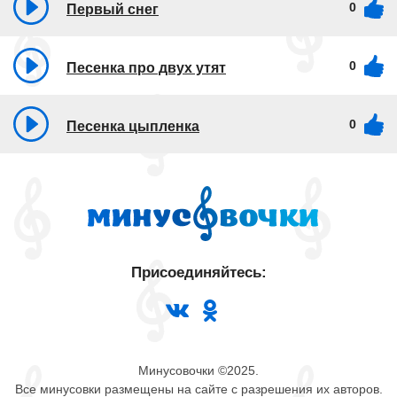
0
Первый снег
0
Песенка про двух утят
0
Песенка цыпленка
Присоединяйтесь:
Минусовочки ©2025.
Все минусовки размещены на сайте с разрешения их авторов.