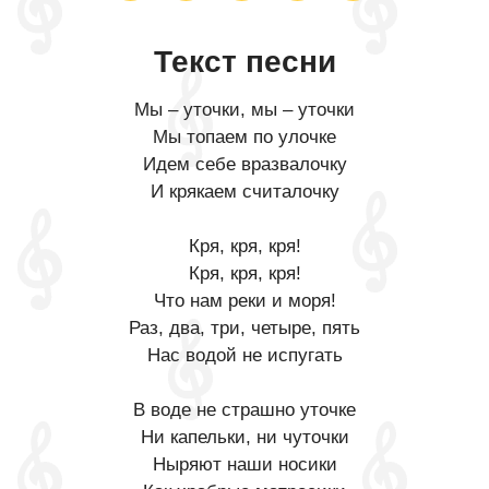
Текст песни
Мы – уточки, мы – уточки
Мы топаем по улочке
Идем себе вразвалочку
И крякаем считалочку
Кря, кря, кря!
Кря, кря, кря!
Что нам реки и моря!
Раз, два, три, четыре, пять
Нас водой не испугать
В воде не страшно уточке
Ни капельки, ни чуточки
Ныряют наши носики