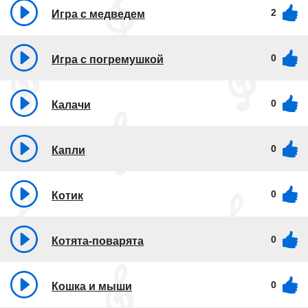
2
Игра с медведем
0
Игра с погремушкой
0
Калачи
0
Капли
0
Котик
0
Котята-поварята
0
Кошка и мыши