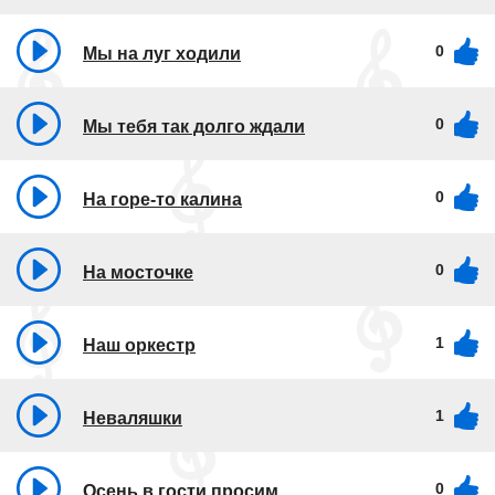
0
Мы на луг ходили
0
Мы тебя так долго ждали
0
На горе-то калина
0
На мосточке
1
Наш оркестр
1
Неваляшки
0
Осень в гости просим