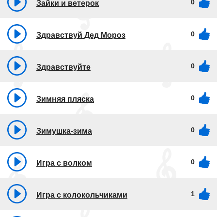
0
Зайки и ветерок
0
Здравствуй Дед Мороз
0
Здравствуйте
0
Зимняя пляска
0
Зимушка-зима
0
Игра с волком
1
Игра с колокольчиками