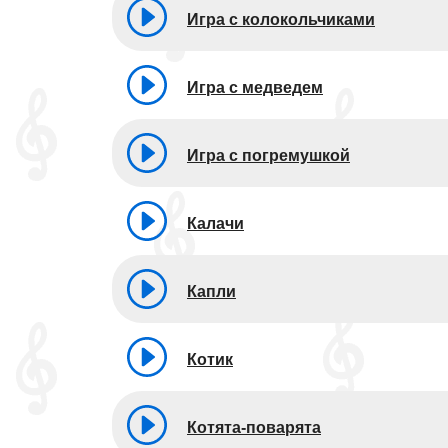
Игра с колокольчиками
Игра с медведем
Игра с погремушкой
Калачи
Капли
Котик
Котята-поварята