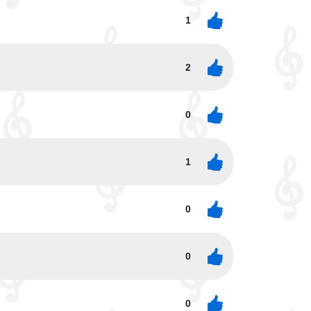
1
2
0
1
0
0
0