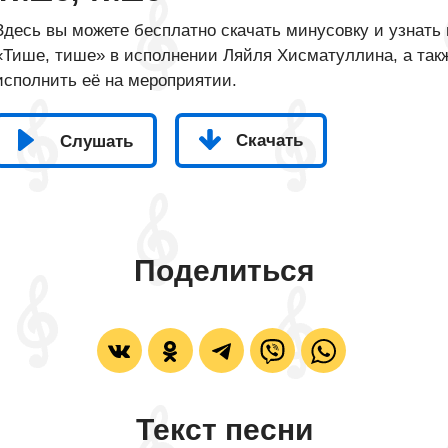
Здесь вы можете бесплатно скачать минусовку и узнать 
«Тише, тише» в исполнении Ляйля Хисматуллина, а такж
исполнить её на мероприятии.
Скачать
Слушать
Поделиться
Текст песни