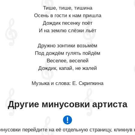
Тише, тише, тишина
Осень в гости к нам пришла
Дождик песенку поёт
И на землю слёзки льёт
Дружно зонтики возьмём
Под дождём гулять пойдём
Веселее, веселей
Дождик, капай, не жалей
Музыка и слова: Е. Скрипкина​
Другие минусовки артиста
нусовки перейдите на её отдельную страницу, кликнув 