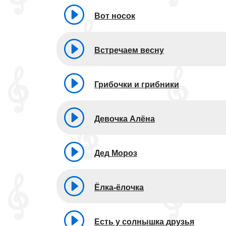
Вот носок
Встречаем весну
Грибочки и грибники
Девочка Алёна
Дед Мороз
Ёлка-ёлочка
Есть у солнышка друзья