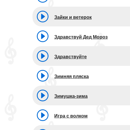
Зайки и ветерок
Здравствуй Дед Мороз
Здравствуйте
Зимняя пляска
Зимушка-зима
Игра с волком