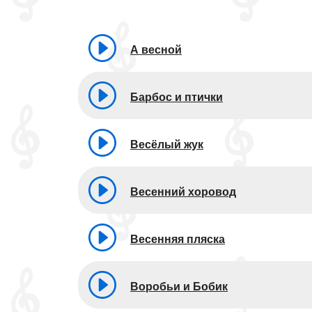
А весной
Барбос и птички
Весёлый жук
Весенний хоровод
Весенняя пляска
Воробьи и Бобик