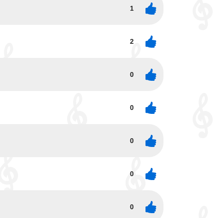
1
2
0
0
0
0
0