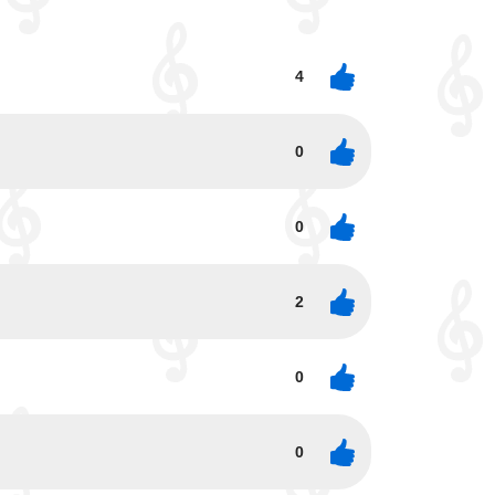
4
0
0
2
0
0