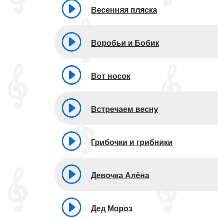
Весенняя пляска
Воробьи и Бобик
Вот носок
Встречаем весну
Грибочки и грибники
Девочка Алёна
Дед Мороз