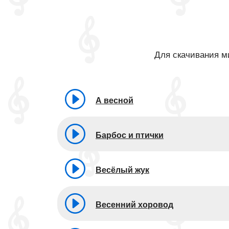
Для скачивания ми
А весной
Барбос и птички
Весёлый жук
Весенний хоровод