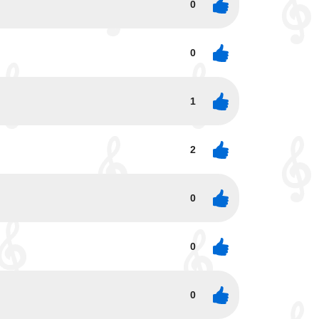
0
0
1
2
0
0
0