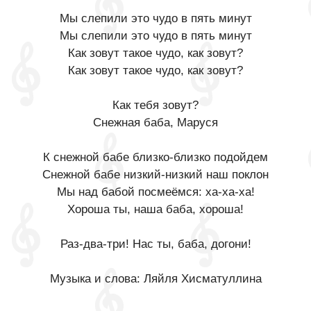
Мы слепили это чудо в пять минут
Мы слепили это чудо в пять минут
Как зовут такое чудо, как зовут?
Как зовут такое чудо, как зовут?
Как тебя зовут?
Снежная баба, Маруся
К снежной бабе близко-близко подойдем
Снежной бабе низкий-низкий наш поклон
Мы над бабой посмеёмся: ха-ха-ха!
Хороша ты, наша баба, хороша!
Раз-два-три! Нас ты, баба, догони!
Музыка и слова: Ляйля Хисматуллина