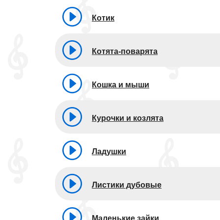
Котик
Котята-поварята
Кошка и мыши
Курочки и козлята
Ладушки
Листики дубовые
Маленькие зайки