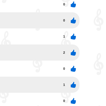
0
0
1
2
0
1
0