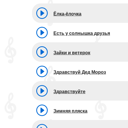
Ёлка-ёлочка
Есть у солнышка друзья
Зайки и ветерок
Здравствуй Дед Мороз
Здравствуйте
Зимняя пляска