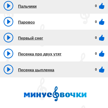
0
Пальчики
0
Паровоз
0
Первый снег
0
Песенка про двух утят
0
Песенка цыпленка