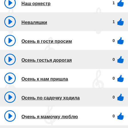
1
Наш оркестр
1
Неваляшки
0
Осень в гости просим
0
Осень гостья дорогая
0
Осень к нам пришла
0
Осень по садочку ходила
0
Очень я мамочку люблю