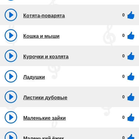
0
Котята-поварята
0
Кошка и мыши
0
Курочки и козлята
0
Ладушки
0
Листики дубовые
0
Маленькие зайки
0
Маленький ёжик