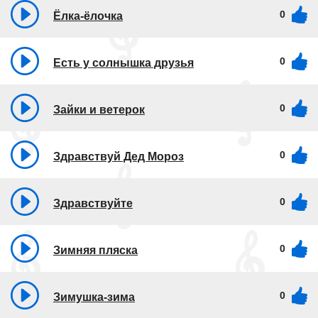
0
Ёлка-ёлочка
0
Есть у солнышка друзья
0
Зайки и ветерок
0
Здравствуй Дед Мороз
0
Здравствуйте
0
Зимняя пляска
0
Зимушка-зима