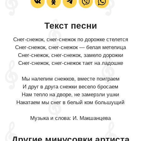
Текст песни
Снег-снежок, снег-снежок по дорожке стелется
Снег-снежок, снег-снежок — белая метелица
Снег-снежок, снег-снежок, замело дорожки
Снег-снежок, снег-снежок тает на ладошке
Мы налепим снежков, вместе поиграем
И друг в друга снежки весело бросаем
Нам тепло на дворе, не замерзли ушки
Накатаем мы снег в белый ком большущий
Музыка и слова: И. Макшанцева
Другие минусовки артиста