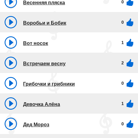
0
Весенняя пляска
0
Воробьи и Бобик
1
Вот носок
2
Встречаем весну
0
Грибочки и грибники
1
Девочка Алёна
0
Дед Мороз