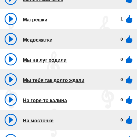
1
Матрешки
0
Медвежатки
0
Мы на луг ходили
0
Мы тебя так долго ждали
0
На горе-то калина
0
На мосточке