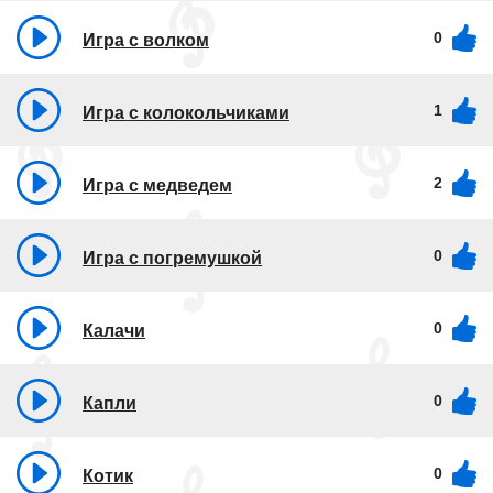
0
Игра с волком
1
Игра с колокольчиками
2
Игра с медведем
0
Игра с погремушкой
0
Калачи
0
Капли
0
Котик