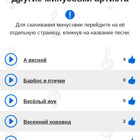
Для скачивания минусовки перейдите на её
отдельную страницу, кликнув на название песни.
4
А весной
0
Барбос и птички
0
Весёлый жук
2
Весенний хоровод