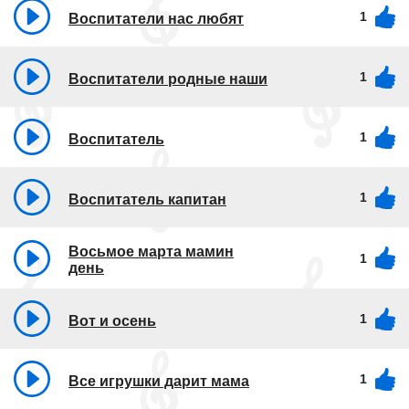
1
Воспитатели нас любят
1
Воспитатели родные наши
1
Воспитатель
1
Воспитатель капитан
Восьмое марта мамин
1
день
1
Вот и осень
1
Все игрушки дарит мама