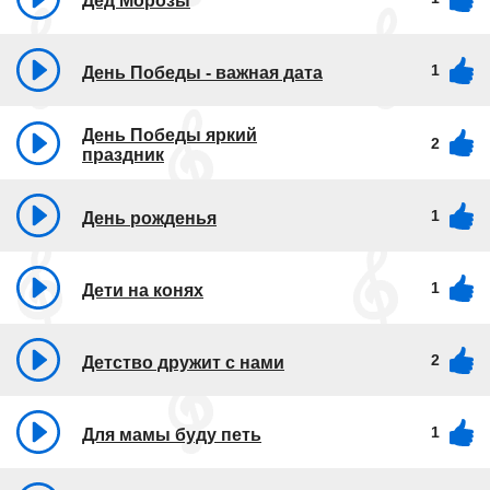
Дед Морозы
1
День Победы - важная дата
День Победы яркий
2
праздник
1
День рожденья
1
Дети на конях
2
Детство дружит с нами
1
Для мамы буду петь