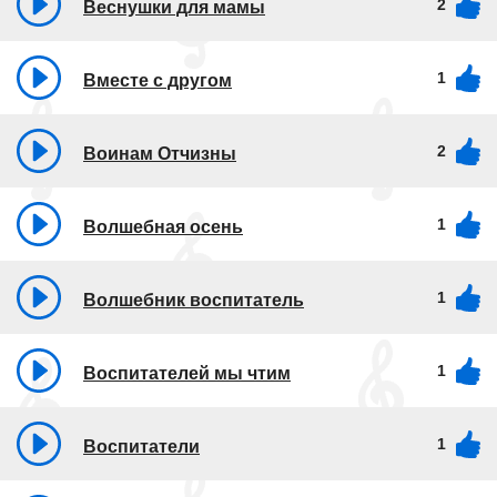
2
Веснушки для мамы
1
Вместе с другом
2
Воинам Отчизны
1
Волшебная осень
1
Волшебник воспитатель
1
Воспитателей мы чтим
1
Воспитатели