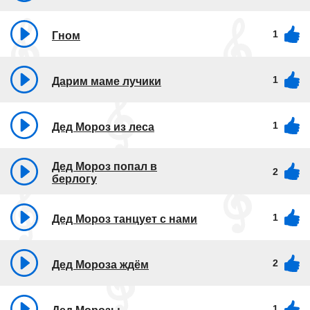
1
Гном
1
Дарим маме лучики
1
Дед Мороз из леса
Дед Мороз попал в
2
берлогу
1
Дед Мороз танцует с нами
2
Дед Мороза ждём
1