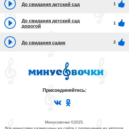
1
До свидания детский сад
До свидания детский сад
1
дорогой
2
До свидания садик
Присоединяйтесь:
Минусовочки ©2025.
Все минусовки размещены на сайте с разрешения их авторов.