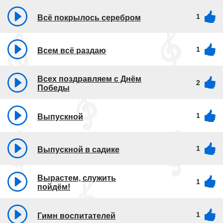
1
Всё покрылось серебром
1
Всем всё раздаю
Всех поздравляем с Днём
2
Победы
1
Выпускной
1
Выпускной в садике
Вырастем, служить
1
пойдём!
1
Гимн воспитателей