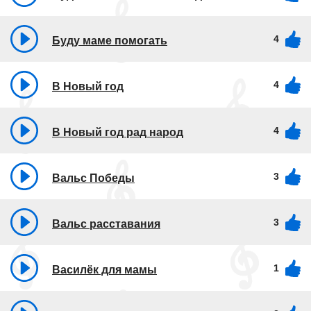
4
Буду маме помогать
4
В Новый год
4
В Новый год рад народ
3
Вальс Победы
3
Вальс расставания
1
Василёк для мамы