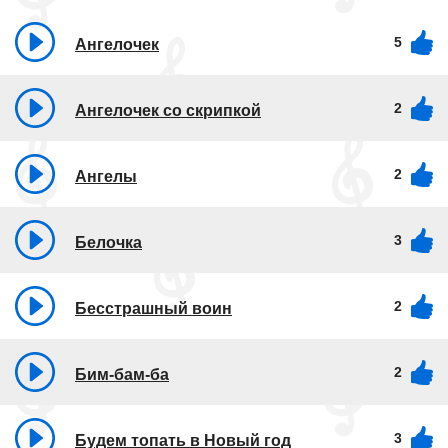
5
Ангелочек
2
Ангелочек со скрипкой
2
Ангелы
3
Белочка
2
Бесстрашный воин
2
Бим-бам-ба
3
Будем топать в Новый год