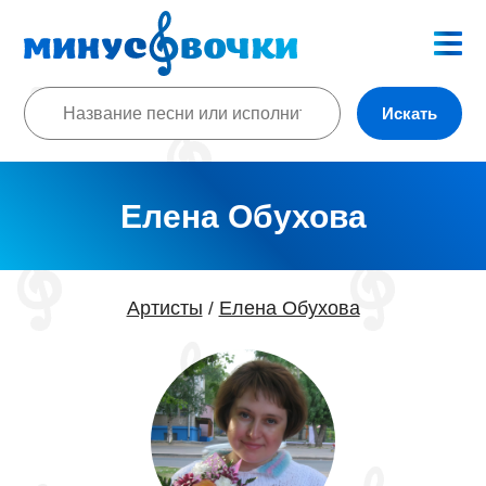
Искать
Елена Обухова
Артисты
Елена Обухова
/