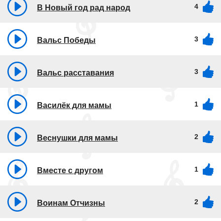
4
В Новый год рад народ
3
Вальс Победы
3
Вальс расставания
1
Василёк для мамы
2
Веснушки для мамы
1
Вместе с другом
2
Воинам Отчизны