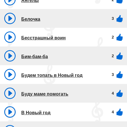
Ангелы
3
Белочка
2
Бесстрашный воин
2
Бим-бам-ба
3
Будем топать в Новый год
4
Буду маме помогать
4
В Новый год