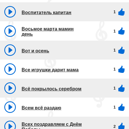
1
Воспитатель капитан
Восьмое марта мамин
1
день
1
Вот и осень
1
Все игрушки дарит мама
1
Всё покрылось серебром
1
Всем всё раздаю
Всех поздравляем с Днём
2