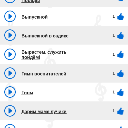
Победы
1
Выпускной
1
Выпускной в садике
Вырастем, служить
1
пойдём!
1
Гимн воспитателей
1
Гном
1
Дарим маме лучики