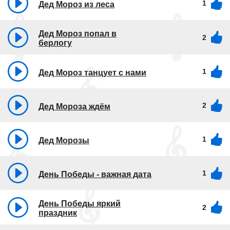
1
Дед Мороз из леса
Дед Мороз попал в
2
берлогу
1
Дед Мороз танцует с нами
2
Дед Мороза ждём
1
Дед Морозы
1
День Победы - важная дата
День Победы яркий
2
праздник