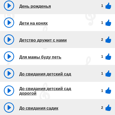
1
День рожденья
1
Дети на конях
2
Детство дружит с нами
1
Для мамы буду петь
1
До свидания детский сад
До свидания детский сад
1
дорогой
2
До свидания садик