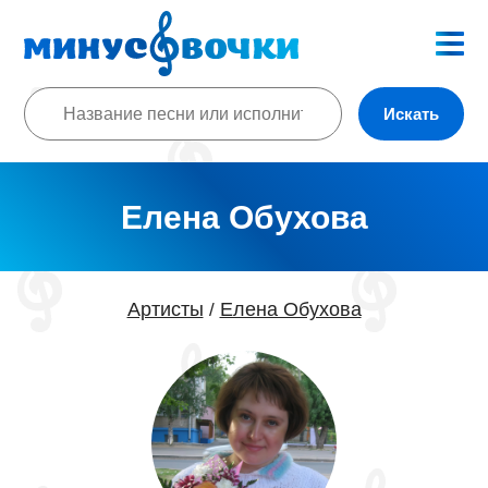
Искать
Елена Обухова
Артисты
Елена Обухова
/