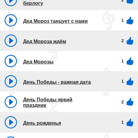
берлогу
1
Дед Мороз танцует с нами
2
Дед Мороза ждём
1
Дед Морозы
1
День Победы - важная дата
День Победы яркий
2
праздник
1
День рожденья