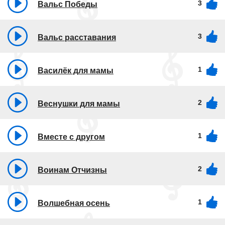
3
Вальс Победы
3
Вальс расставания
1
Василёк для мамы
2
Веснушки для мамы
1
Вместе с другом
2
Воинам Отчизны
1
Волшебная осень