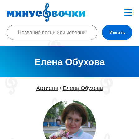
Искать
Елена Обухова
Артисты
Елена Обухова
/