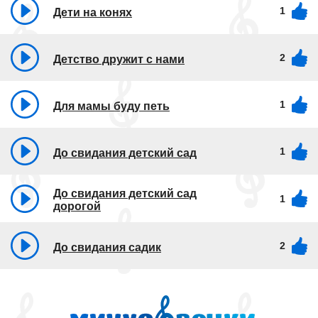
1
Дети на конях
2
Детство дружит с нами
1
Для мамы буду петь
1
До свидания детский сад
До свидания детский сад
1
дорогой
2
До свидания садик