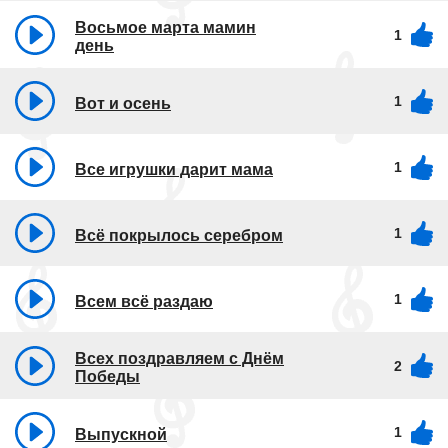
Восьмое марта мамин
1
день
1
Вот и осень
1
Все игрушки дарит мама
1
Всё покрылось серебром
1
Всем всё раздаю
Всех поздравляем с Днём
2
Победы
1
Выпускной