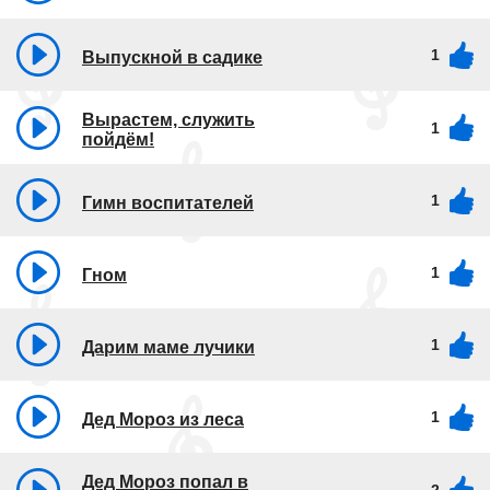
1
Выпускной в садике
Вырастем, служить
1
пойдём!
1
Гимн воспитателей
1
Гном
1
Дарим маме лучики
1
Дед Мороз из леса
Дед Мороз попал в
2