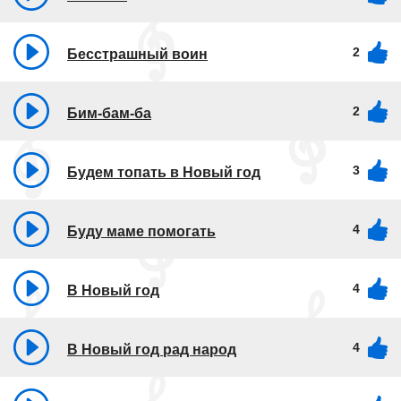
2
Бесстрашный воин
2
Бим-бам-ба
3
Будем топать в Новый год
4
Буду маме помогать
4
В Новый год
4
В Новый год рад народ