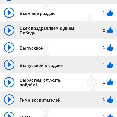
1
Всем всё раздаю
Всех поздравляем с Днём
2
Победы
1
Выпускной
1
Выпускной в садике
Вырастем, служить
1
пойдём!
1
Гимн воспитателей
1