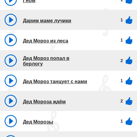
Гном
1
Дарим маме лучики
1
Дед Мороз из леса
Дед Мороз попал в
2
берлогу
1
Дед Мороз танцует с нами
2
Дед Мороза ждём
1
Дед Морозы