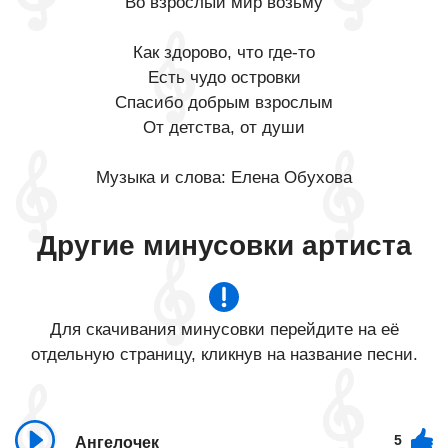
Во взрослый мир возьму
Как здорово, что где-то
Есть чудо островки
Спасибо добрым взрослым
От детства, от души
Музыка и слова: Елена Обухова
Другие минусовки артиста
Для скачивания минусовки перейдите на её
отдельную страницу, кликнув на название песни.
5
Ангелочек