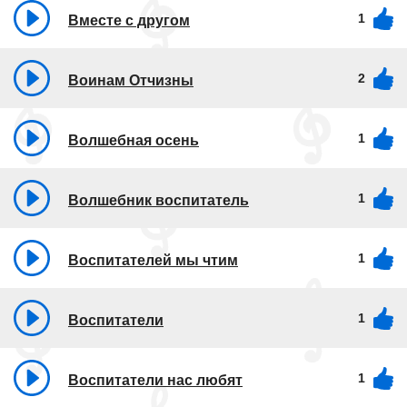
1
Вместе с другом
2
Воинам Отчизны
1
Волшебная осень
1
Волшебник воспитатель
1
Воспитателей мы чтим
1
Воспитатели
1
Воспитатели нас любят