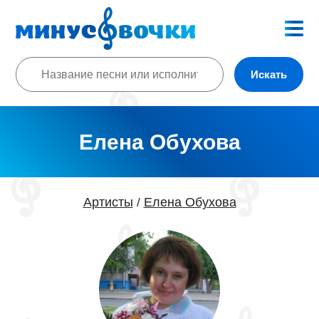
Искать
Елена Обухова
Артисты
Елена Обухова
/