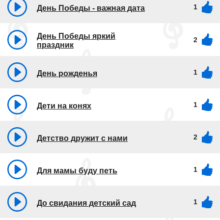
1
День Победы - важная дата
День Победы яркий
2
праздник
1
День рожденья
1
Дети на конях
2
Детство дружит с нами
1
Для мамы буду петь
1
До свидания детский сад