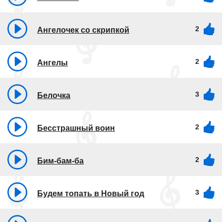
2
Ангелочек со скрипкой
2
Ангелы
3
Белочка
2
Бесстрашный воин
2
Бим-бам-ба
3
Будем топать в Новый год