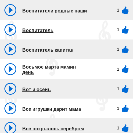
1
Воспитатели родные наши
1
Воспитатель
1
Воспитатель капитан
Восьмое марта мамин
1
день
1
Вот и осень
1
Все игрушки дарит мама
1
Всё покрылось серебром