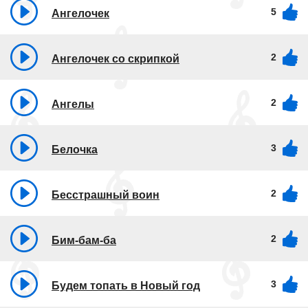
5
Ангелочек
2
Ангелочек со скрипкой
2
Ангелы
3
Белочка
2
Бесстрашный воин
2
Бим-бам-ба
3
Будем топать в Новый год