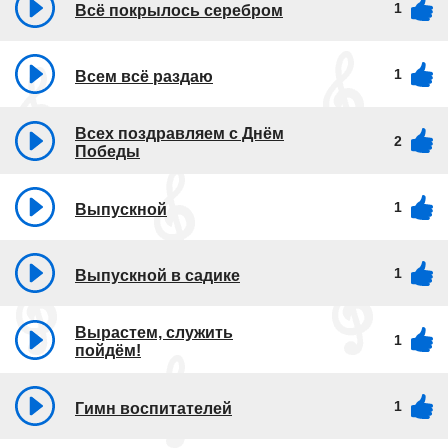
1
Всё покрылось серебром
1
Всем всё раздаю
Всех поздравляем с Днём
2
Победы
1
Выпускной
1
Выпускной в садике
Вырастем, служить
1
пойдём!
1
Гимн воспитателей