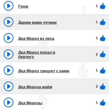
1
Гном
1
Дарим маме лучики
1
Дед Мороз из леса
Дед Мороз попал в
2
берлогу
1
Дед Мороз танцует с нами
2
Дед Мороза ждём
1
Дед Морозы