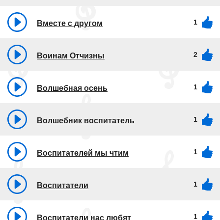
1
Вместе с другом
2
Воинам Отчизны
1
Волшебная осень
1
Волшебник воспитатель
1
Воспитателей мы чтим
1
Воспитатели
1
Воспитатели нас любят