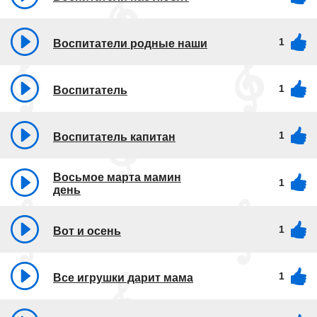
1
Воспитатели родные наши
1
Воспитатель
1
Воспитатель капитан
Восьмое марта мамин
1
день
1
Вот и осень
1
Все игрушки дарит мама