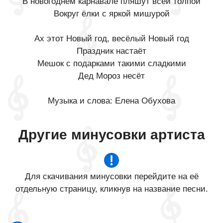
В новогоднем карнавале пляшут всей толпой
Вокруг ёлки с яркой мишурой
Ах этот Новый год, весёлый Новый год
Праздник настаёт
Мешок с подарками такими сладкими
Дед Мороз несёт
Музыка и слова: Елена Обухова
Другие минусовки артиста
Для скачивания минусовки перейдите на её
отдельную страницу, кликнув на название песни.