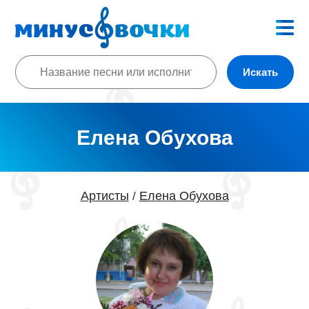
Искать
Елена Обухова
Артисты
Елена Обухова
/