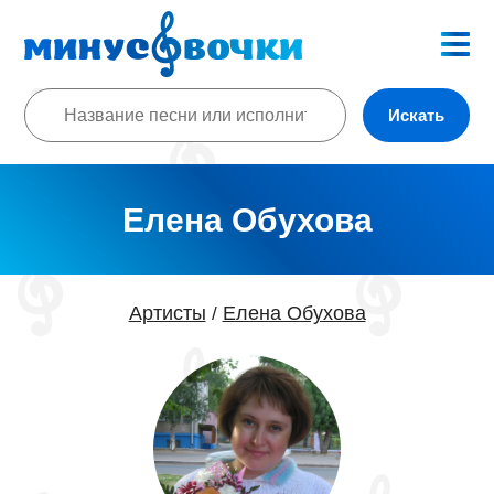
Искать
Елена Обухова
Артисты
Елена Обухова
/