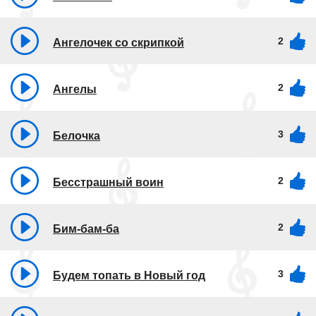
2
Ангелочек со скрипкой
2
Ангелы
3
Белочка
2
Бесстрашный воин
2
Бим-бам-ба
3
Будем топать в Новый год