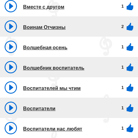
1
Вместе с другом
2
Воинам Отчизны
1
Волшебная осень
1
Волшебник воспитатель
1
Воспитателей мы чтим
1
Воспитатели
1
Воспитатели нас любят