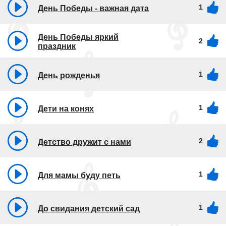
1
День Победы - важная дата
День Победы яркий
2
праздник
1
День рожденья
1
Дети на конях
2
Детство дружит с нами
1
Для мамы буду петь
1
До свидания детский сад