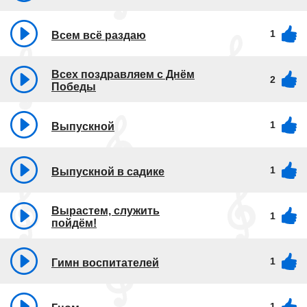
1
Всем всё раздаю
Всех поздравляем с Днём
2
Победы
1
Выпускной
1
Выпускной в садике
Вырастем, служить
1
пойдём!
1
Гимн воспитателей
1