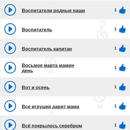
1
Воспитатели родные наши
1
Воспитатель
1
Воспитатель капитан
Восьмое марта мамин
1
день
1
Вот и осень
1
Все игрушки дарит мама
1
Всё покрылось серебром