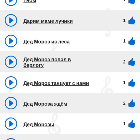
Гном
1
Дарим маме лучики
1
Дед Мороз из леса
Дед Мороз попал в
2
берлогу
1
Дед Мороз танцует с нами
2
Дед Мороза ждём
1
Дед Морозы