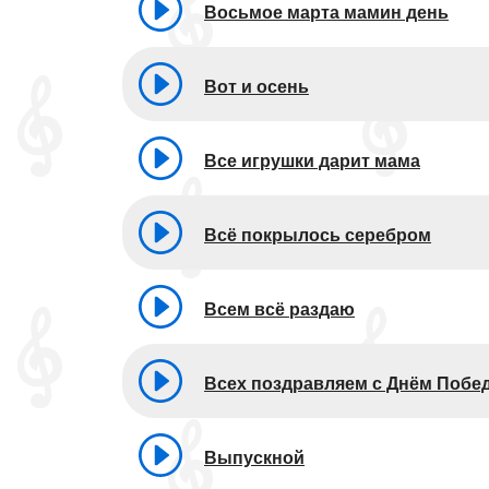
Восьмое марта мамин день
Вот и осень
Все игрушки дарит мама
Всё покрылось серебром
Всем всё раздаю
Всех поздравляем с Днём Побе
Выпускной