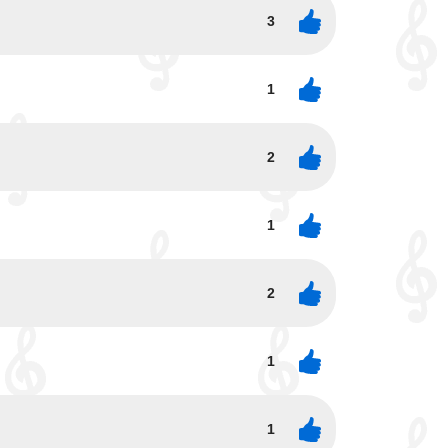
3
1
2
1
2
1
1