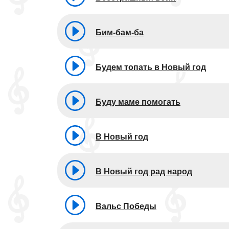
Бим-бам-ба
Будем топать в Новый год
Буду маме помогать
В Новый год
В Новый год рад народ
Вальс Победы