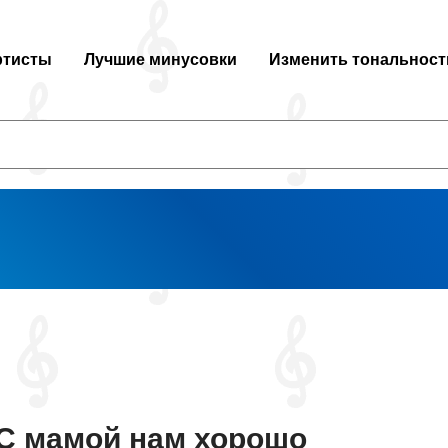
ртисты
Лучшие минусовки
Изменить тональност
С мамой нам хорошо