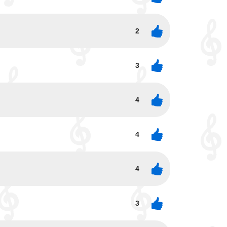
2
3
4
4
4
3