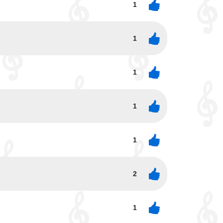
1
1
1
1
1
2
1