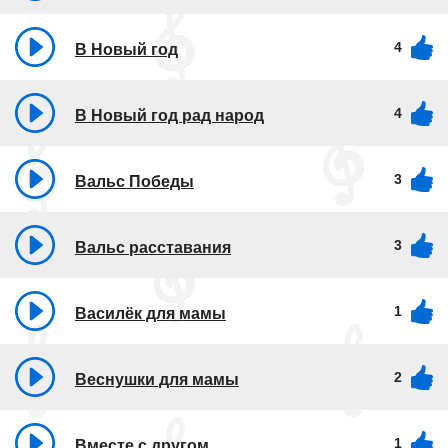
4
В Новый год
4
В Новый год рад народ
3
Вальс Победы
3
Вальс расставания
1
Василёк для мамы
2
Веснушки для мамы
1
Вместе с другом