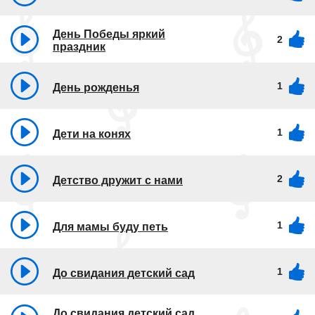
День Победы яркий
2
праздник
1
День рожденья
1
Дети на конях
2
Детство дружит с нами
1
Для мамы буду петь
1
До свидания детский сад
До свидания детский сад