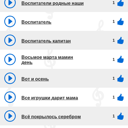
1
Воспитатели родные наши
1
Воспитатель
1
Воспитатель капитан
Восьмое марта мамин
1
день
1
Вот и осень
1
Все игрушки дарит мама
1
Всё покрылось серебром