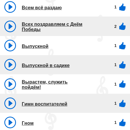
1
Всем всё раздаю
Всех поздравляем с Днём
2
Победы
1
Выпускной
1
Выпускной в садике
Вырастем, служить
1
пойдём!
1
Гимн воспитателей
1
Гном