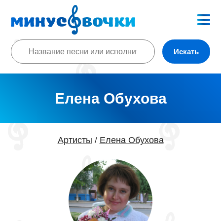
Искать
Елена Обухова
Артисты
Елена Обухова
/