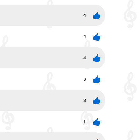
4
4
4
3
3
1