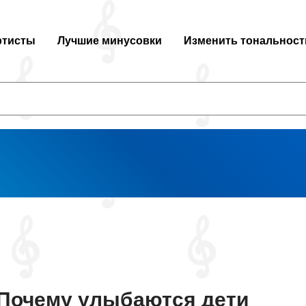
ртисты
Лучшие минусовки
Изменить тональност
Почему улыбаются дети