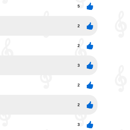
5
2
2
3
2
2
3