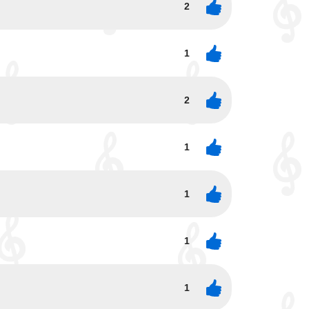
2
1
2
1
1
1
1