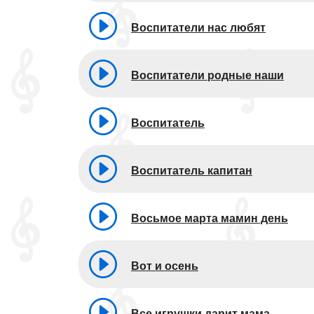
Воспитатели нас любят
Воспитатели родные наши
Воспитатель
Воспитатель капитан
Восьмое марта мамин день
Вот и осень
Все игрушки дарит мама