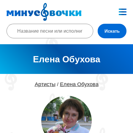
Искать
Елена Обухова
Артисты
Елена Обухова
/