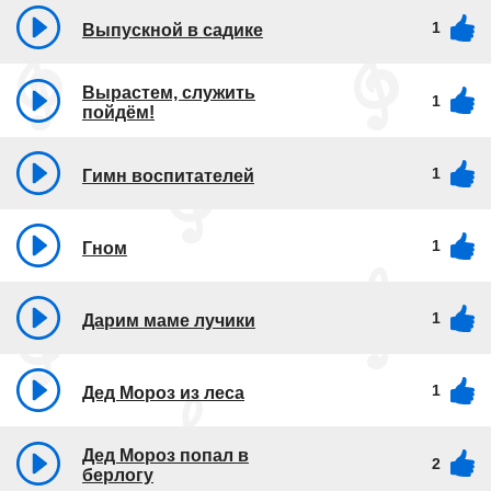
1
Выпускной в садике
Вырастем, служить
1
пойдём!
1
Гимн воспитателей
1
Гном
1
Дарим маме лучики
1
Дед Мороз из леса
Дед Мороз попал в
2
берлогу