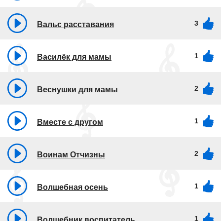
3
Вальс расставания
1
Василёк для мамы
2
Веснушки для мамы
1
Вместе с другом
2
Воинам Отчизны
1
Волшебная осень
1
Волшебник воспитатель