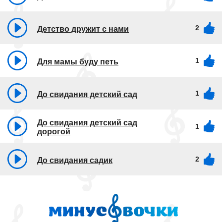
2
Детство дружит с нами
1
Для мамы буду петь
1
До свидания детский сад
До свидания детский сад
1
дорогой
2
До свидания садик