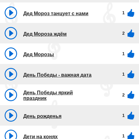
1
Дед Мороз танцует с нами
2
Дед Мороза ждём
1
Дед Морозы
1
День Победы - важная дата
День Победы яркий
2
праздник
1
День рожденья
1
Дети на конях