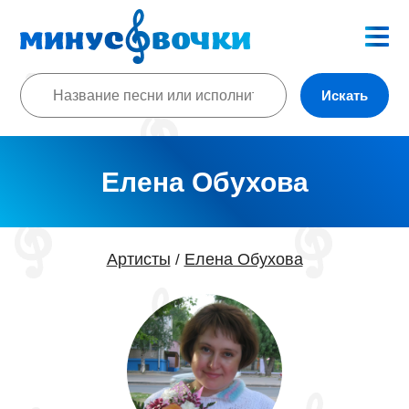
Искать
Елена Обухова
Артисты
Елена Обухова
/