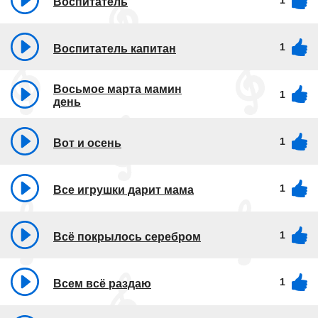
1
Воспитатель
1
Воспитатель капитан
Восьмое марта мамин
1
день
1
Вот и осень
1
Все игрушки дарит мама
1
Всё покрылось серебром
1
Всем всё раздаю