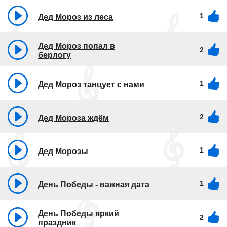
1
Дед Мороз из леса
Дед Мороз попал в
2
берлогу
1
Дед Мороз танцует с нами
2
Дед Мороза ждём
1
Дед Морозы
1
День Победы - важная дата
День Победы яркий
2
праздник