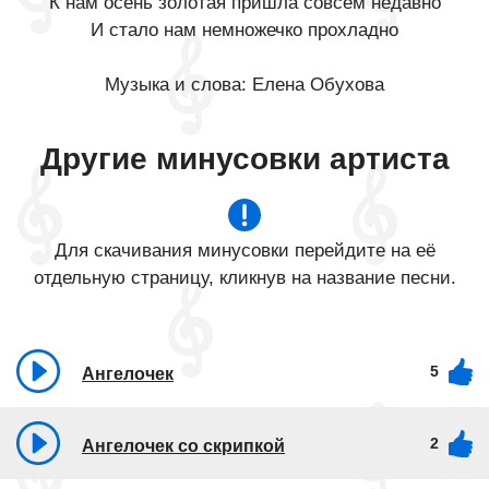
К нам осень золотая пришла совсем недавно
И стало нам немножечко прохладно
Музыка и слова: Елена Обухова
Другие минусовки артиста
Для скачивания минусовки перейдите на её
отдельную страницу, кликнув на название песни.
5
Ангелочек
2
Ангелочек со скрипкой