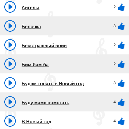
2
Ангелы
3
Белочка
2
Бесстрашный воин
2
Бим-бам-ба
3
Будем топать в Новый год
4
Буду маме помогать
4
В Новый год