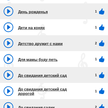
1
День рожденья
1
Дети на конях
2
Детство дружит с нами
1
Для мамы буду петь
1
До свидания детский сад
До свидания детский сад
1
дорогой
2
До свидания садик