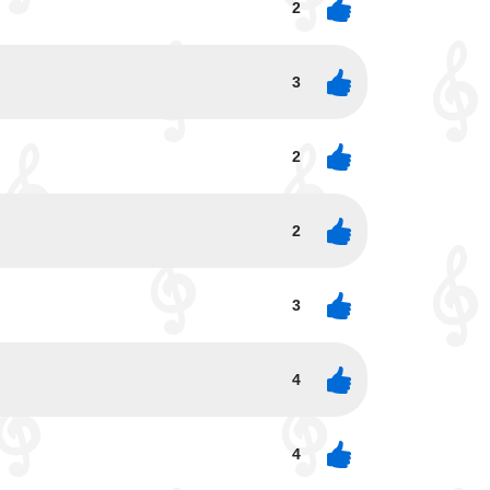
2
3
2
2
3
4
4