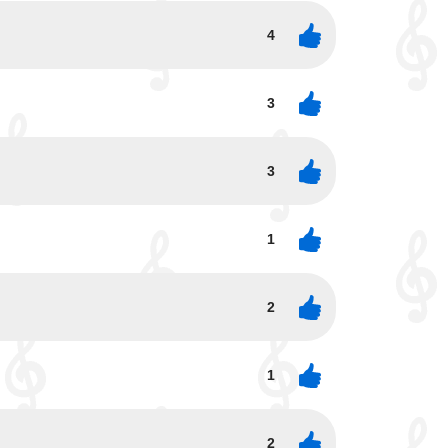
4
3
3
1
2
1
2