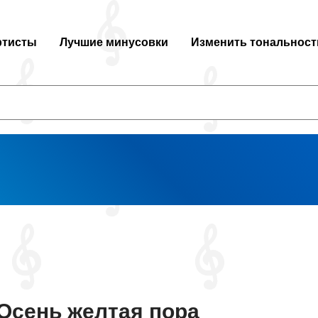
ртисты
Лучшие минусовки
Изменить тональност
Осень желтая пора