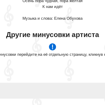
Осень пора чудная, пора жёлтая
К нам идёт
Музыка и слова: Елена Обухова
Другие минусовки артиста
нусовки перейдите на её отдельную страницу, кликнув 