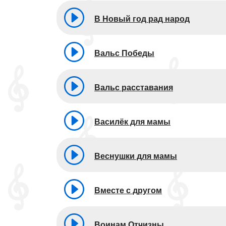
В Новый год рад народ
Вальс Победы
Вальс расставания
Василёк для мамы
Веснушки для мамы
Вместе с другом
Воинам Отчизны