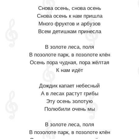
Снова осень, снова осень
Снова осень к нам пришла
Много фруктов и арбузов
Всем детишкам принесла
В золоте леса, поля
В позолоте парк, в позолоте клён
Осень пора чудная, пора жёлтая
К нам идёт
Дождик капает небесный
А в лесах растут грибы
Эту осень золотую
Полюбили очень мы
В золоте леса, поля
В позолоте парк, в позолоте клён