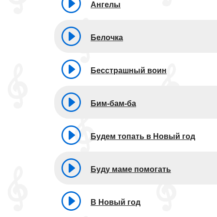
Ангелы
Белочка
Бесстрашный воин
Бим-бам-ба
Будем топать в Новый год
Буду маме помогать
В Новый год