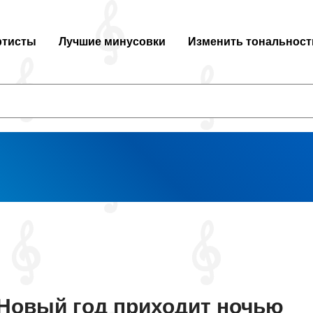
ртисты
Лучшие минусовки
Изменить тональност
Новый год приходит ночью