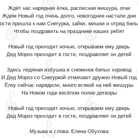
Ждёт нас нарядная ёлка, расписная мишура, огни
Ждём Новый год очень долго, новогодние настали дни
гости пришла к нам Снегурка, зайки, мишки и отряд бель
Чтобы поздравить на празднике наших ребят
Новый год приходит ночью, открываем ему дверь
Дед Мороз приходит в гости, поздравляет он детей
Здесь ледяная избушка и снежинок белых хоровод
И Дед Мороз со Снегуркой отмечают дружно Новый год
Ёлку сейчас нарядили, много всякой на ней мишуры
На Новом годе весёлом полно детворы
Новый год приходит ночью, открываем ему дверь
Дед Мороз приходит в гости, поздравляет он детей
Музыка и слова: Елена Обухова