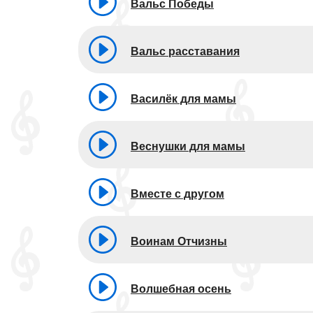
Вальс Победы
Вальс расставания
Василёк для мамы
Веснушки для мамы
Вместе с другом
Воинам Отчизны
Волшебная осень