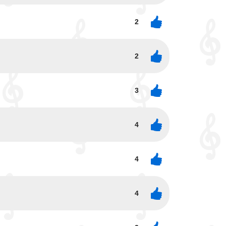
2
2
3
4
4
4