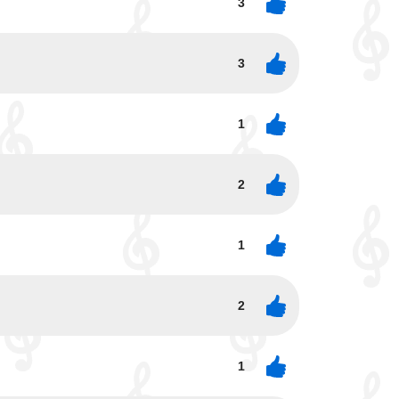
3
3
1
2
1
2
1