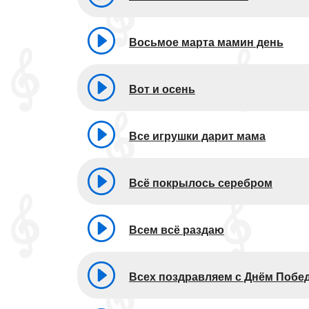
Восьмое марта мамин день
Вот и осень
Все игрушки дарит мама
Всё покрылось серебром
Всем всё раздаю
Всех поздравляем с Днём Побе