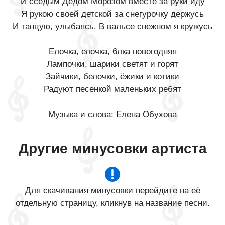
И сседым Дедом Морозом вместе за руки иду
Я рукою своей детской за снегурочку держусь
И танцую, улыбаясь. В вальсе снежном я кружусь
Елочка, елочка, 6лка новогодняя
Лампочки, шарики светят и горят
Зайчики, белочки, ёжики и котики
Радуют песенкой маленьких ребят
Музыка и слова: Елена Обухова
Другие минусовки артиста
Для скачивания минусовки перейдите на её
отдельную страницу, кликнув на название песни.