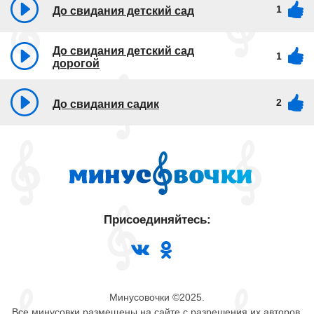
1
До свидания детский сад
До свидания детский сад
1
дорогой
2
До свидания садик
Присоединяйтесь:
Минусовочки ©2025.
Все минусовки размещены на сайте с разрешения их авторов.