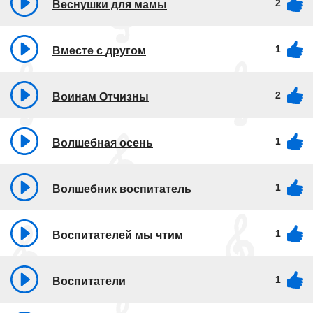
2
Веснушки для мамы
1
Вместе с другом
2
Воинам Отчизны
1
Волшебная осень
1
Волшебник воспитатель
1
Воспитателей мы чтим
1
Воспитатели