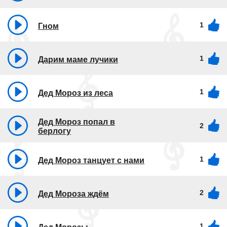
1
Гном
1
Дарим маме лучики
1
Дед Мороз из леса
Дед Мороз попал в
2
берлогу
1
Дед Мороз танцует с нами
2
Дед Мороза ждём
1