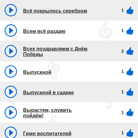
1
Всё покрылось серебром
1
Всем всё раздаю
Всех поздравляем с Днём
2
Победы
1
Выпускной
1
Выпускной в садике
Вырастем, служить
1
пойдём!
1
Гимн воспитателей