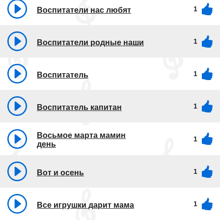
1
Воспитатели нас любят
1
Воспитатели родные наши
1
Воспитатель
1
Воспитатель капитан
Восьмое марта мамин
1
день
1
Вот и осень
1
Все игрушки дарит мама