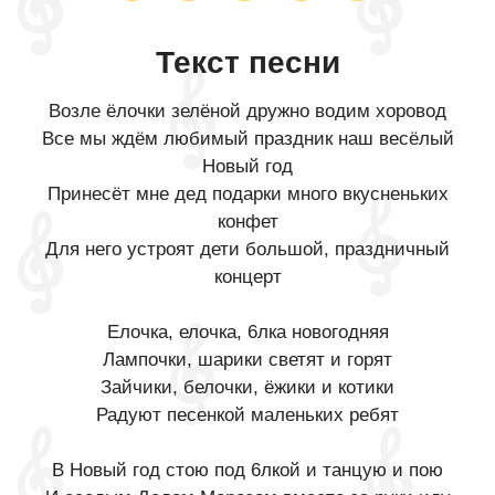
Текст песни
Возле ёлочки зелёной дружно водим хоровод
Все мы ждём любимый праздник наш весёлый
Новый год
Принесёт мне дед подарки много вкусненьких
конфет
Для него устроят дети большой, праздничный
концерт
Елочка, елочка, 6лка новогодняя
Лампочки, шарики светят и горят
Зайчики, белочки, ёжики и котики
Радуют песенкой маленьких ребят
В Новый год стою под 6лкой и танцую и пою