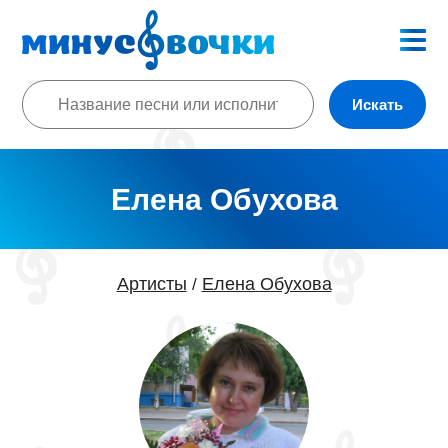
Искать
Елена Обухова
Артисты
Елена Обухова
/