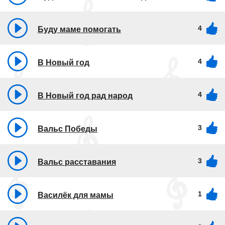
4
Буду маме помогать
4
В Новый год
4
В Новый год рад народ
3
Вальс Победы
3
Вальс расставания
1
Василёк для мамы