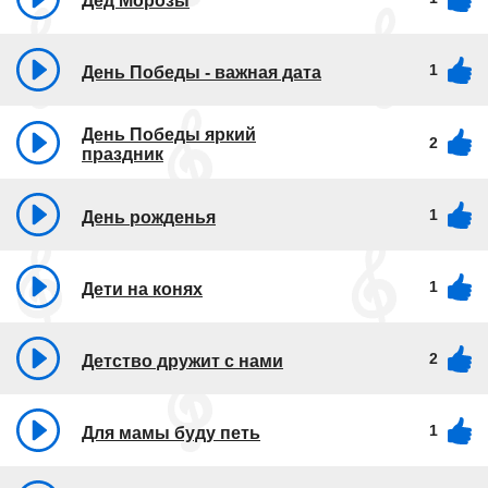
Дед Морозы
1
День Победы - важная дата
День Победы яркий
2
праздник
1
День рожденья
1
Дети на конях
2
Детство дружит с нами
1
Для мамы буду петь