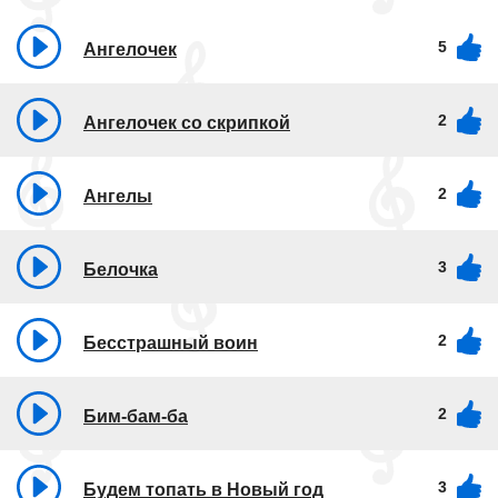
5
Ангелочек
2
Ангелочек со скрипкой
2
Ангелы
3
Белочка
2
Бесстрашный воин
2
Бим-бам-ба
3
Будем топать в Новый год