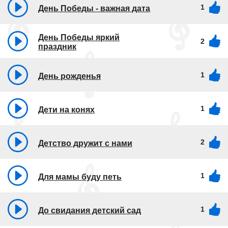
1
День Победы - важная дата
День Победы яркий
2
праздник
1
День рожденья
1
Дети на конях
2
Детство дружит с нами
1
Для мамы буду петь
1
До свидания детский сад