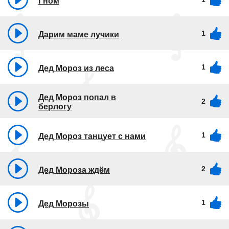
Гном
1
Дарим маме лучики
1
Дед Мороз из леса
Дед Мороз попал в
2
берлогу
1
Дед Мороз танцует с нами
2
Дед Мороза ждём
1
Дед Морозы