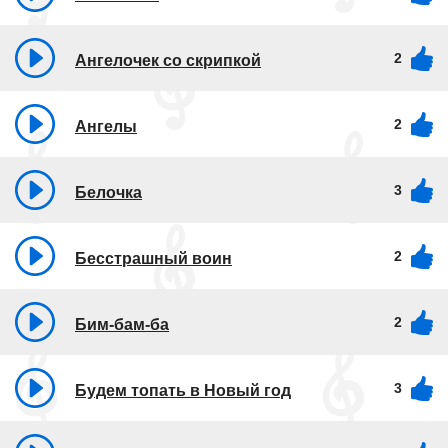
2
Ангелочек со скрипкой
2
Ангелы
3
Белочка
2
Бесстрашный воин
2
Бим-бам-ба
3
Будем топать в Новый год