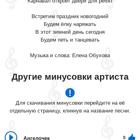
Карнавал откроет двери для ребят
Встретим праздник новогодний
Будем ёлку наряжать
В этот зимний день сегодня
Будем петь и танцевать
Музыка и слова: Елена Обухова
Другие минусовки артиста
Для скачивания минусовки перейдите на её
отдельную страницу, кликнув на название песни.
5
Ангелочек