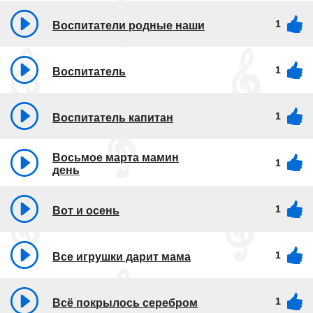
1
Воспитатели родные наши
1
Воспитатель
1
Воспитатель капитан
Восьмое марта мамин
1
день
1
Вот и осень
1
Все игрушки дарит мама
1
Всё покрылось серебром