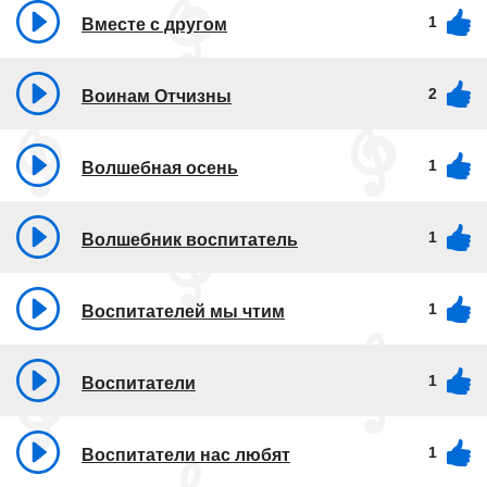
1
Вместе с другом
2
Воинам Отчизны
1
Волшебная осень
1
Волшебник воспитатель
1
Воспитателей мы чтим
1
Воспитатели
1
Воспитатели нас любят