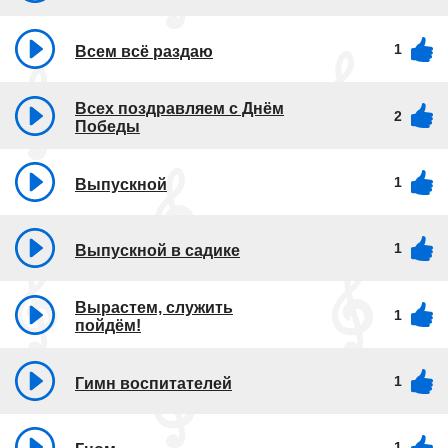
1
Всем всё раздаю
Всех поздравляем с Днём
2
Победы
1
Выпускной
1
Выпускной в садике
Вырастем, служить
1
пойдём!
1
Гимн воспитателей
1