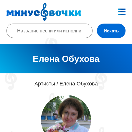
Искать
Елена Обухова
Артисты
Елена Обухова
/