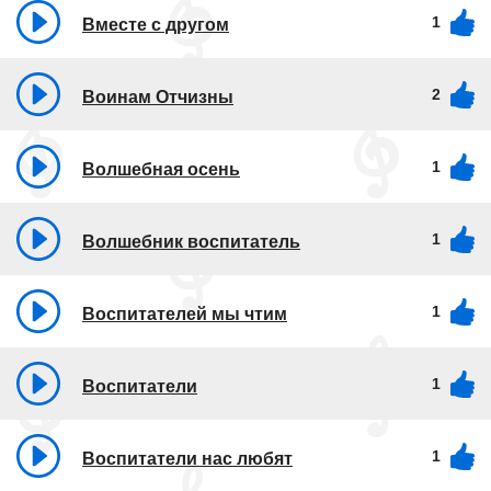
1
Вместе с другом
2
Воинам Отчизны
1
Волшебная осень
1
Волшебник воспитатель
1
Воспитателей мы чтим
1
Воспитатели
1
Воспитатели нас любят