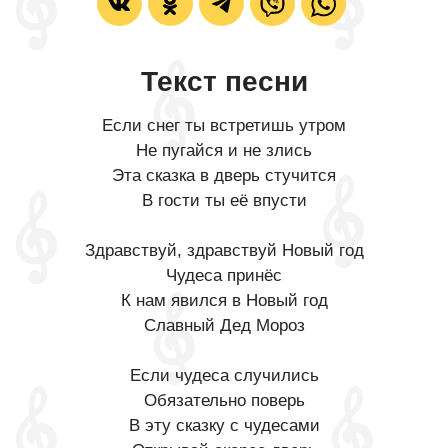
Текст песни
Если снег ты встретишь утром
Не пугайся и не злись
Эта сказка в дверь стучится
В гости ты её впусти
Здравствуй, здравствуй Новый год
Чудеса принёс
К нам явился в Новый год
Славный Дед Мороз
Если чудеса случились
Обязательно поверь
В эту сказку с чудесами