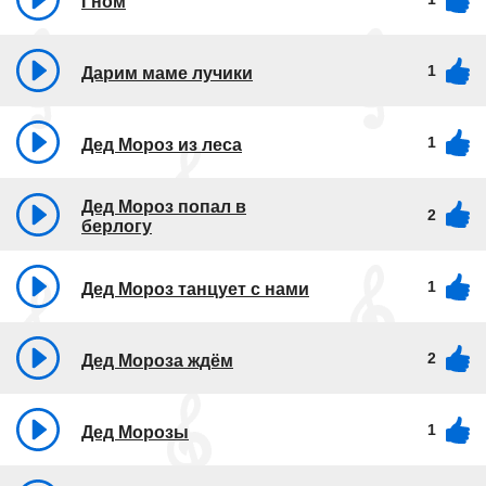
Гном
1
Дарим маме лучики
1
Дед Мороз из леса
Дед Мороз попал в
2
берлогу
1
Дед Мороз танцует с нами
2
Дед Мороза ждём
1
Дед Морозы