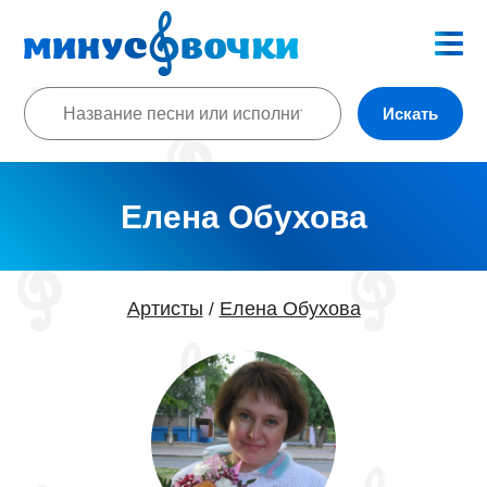
Искать
Елена Обухова
Артисты
Елена Обухова
/