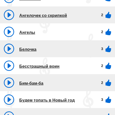
2
Ангелочек со скрипкой
2
Ангелы
3
Белочка
2
Бесстрашный воин
2
Бим-бам-ба
3
Будем топать в Новый год