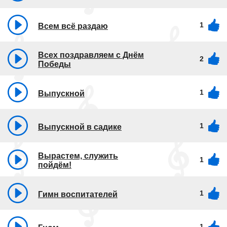
1
Всем всё раздаю
Всех поздравляем с Днём
2
Победы
1
Выпускной
1
Выпускной в садике
Вырастем, служить
1
пойдём!
1
Гимн воспитателей
1