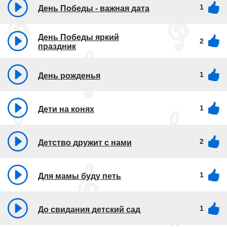
1
День Победы - важная дата
День Победы яркий
2
праздник
1
День рожденья
1
Дети на конях
2
Детство дружит с нами
1
Для мамы буду петь
1
До свидания детский сад