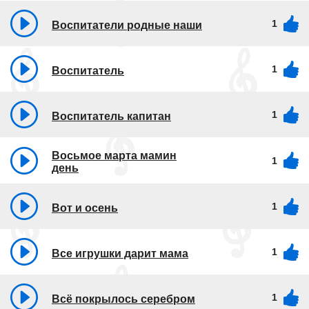
1
Воспитатели родные наши
1
Воспитатель
1
Воспитатель капитан
Восьмое марта мамин
1
день
1
Вот и осень
1
Все игрушки дарит мама
1
Всё покрылось серебром